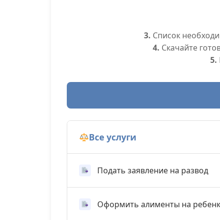
3.
Список необходим
4.
Скачайте гото
5.
Все услуги
Подать заявление на развод
Оформить алименты на ребен