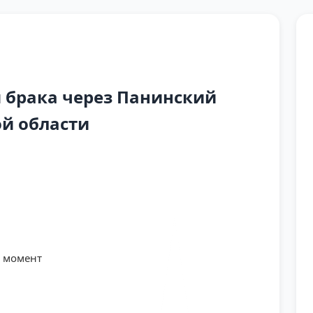
 брака через Панинский
й области
й момент