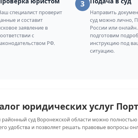
Проверка юристом
Подача в суд
3
Наш специалист проверит
Направить докумен
данные и составит
суд можно лично, 
исковое заявление в
России или онлайн
соответствии с
подготовим подро
законодательством РФ.
инструкцию под ва
ситуацию.
алог юридических услуг Пор
й районный суд Воронежской области можно полностью 
его удобства и позволяет решать правовые вопросы онл