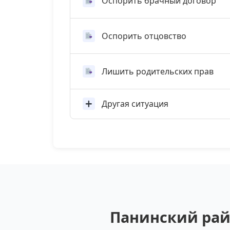
Оспорить брачный договор
Оспорить отцовство
Лишить родительских прав
Другая ситуация
Панинский рай