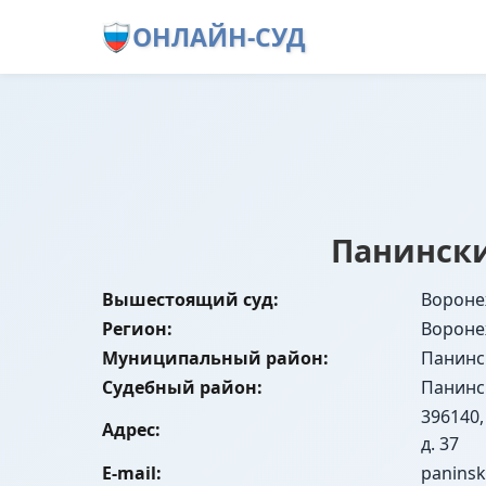
ОНЛАЙН-СУД
Панински
Вышестоящий суд:
Вороне
Регион:
Вороне
Муниципальный район:
Панинс
Судебный район:
Панинс
396140,
Адрес:
д. 37
E-mail:
paninsk