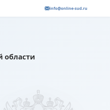
info@online-sud.ru
й области