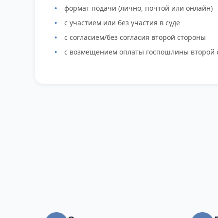
формат подачи (лично, почтой или онлайн)
с участием или без участия в суде
с согласием/без согласия второй стороны
с возмещением оплаты госпошлины второй 