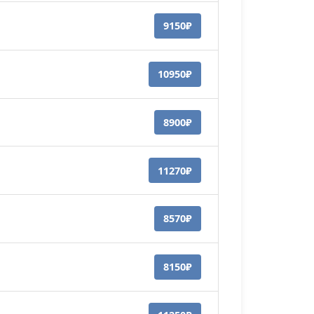
9150₽
10950₽
8900₽
11270₽
8570₽
8150₽