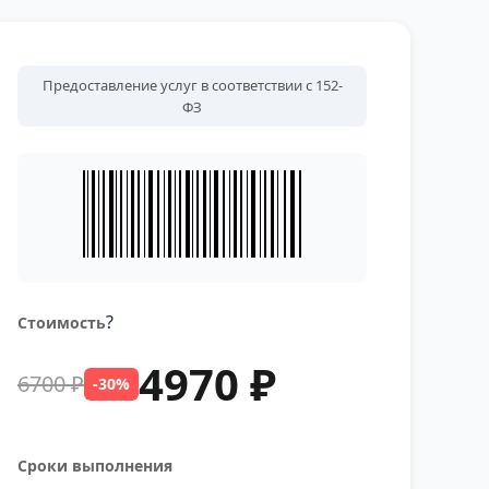
Предоставление услуг в соответствии с 152-
ФЗ
?
Стоимость
4970 ₽
6700 ₽
-30%
Сроки выполнения