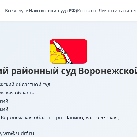
Все услуги
Найти свой суд (РФ)
Контакты
Личный кабинет
й районный суд Воронежско
жский областной суд
жская область
кий
кий
 Воронежская область, рп. Панино, ул. Советская,
y.vrn@sudrf.ru