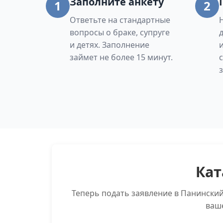
Заполните анкету
1
2
Ответьте на стандартные
вопросы о браке, супруге
и детях. Заполнение
займет не более 15 минут.
Кат
Теперь подать заявление в Панински
ваш