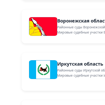
Воронежская облас
Районные суды Воронежской
Мировые судебные участки 
Иркутская область
Районные суды Иркутской об
Мировые судебные участки И