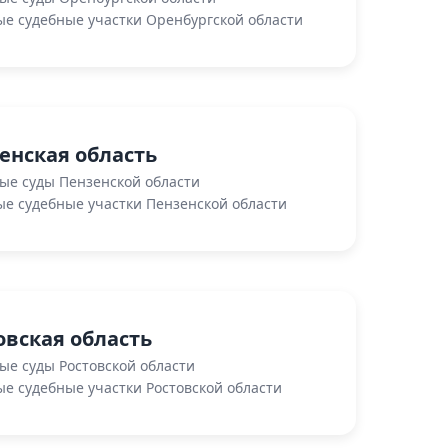
е судебные участки Оренбургской области
енская область
ые суды Пензенской области
е судебные участки Пензенской области
овская область
ые суды Ростовской области
е судебные участки Ростовской области