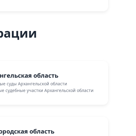
рации
нгельская область
ые суды Архангельской области
е судебные участки Архангельской области
ородская область