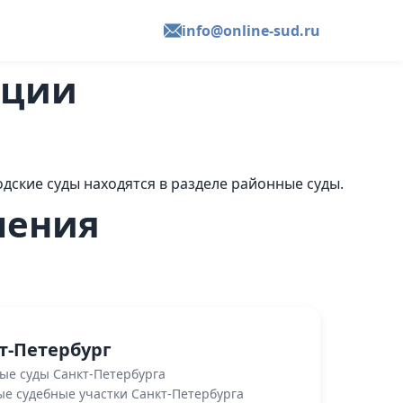
info@online-sud.ru
ации
дские суды находятся в разделе районные суды.
чения
т-Петербург
ые суды Санкт-Петербурга
е судебные участки Санкт-Петербурга