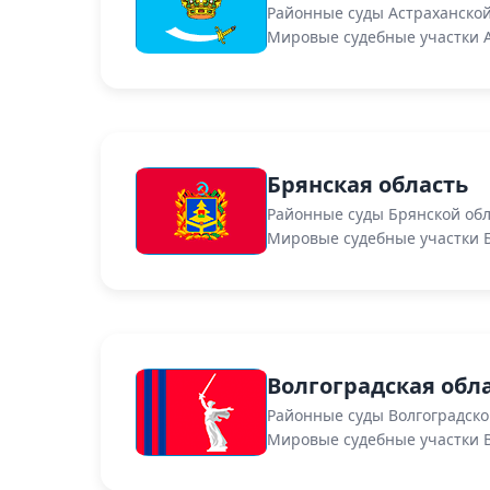
Районные суды Астраханской
Мировые судебные участки А
Брянская область
Районные суды Брянской об
Мировые судебные участки 
Волгоградская обл
Районные суды Волгоградско
Мировые судебные участки В