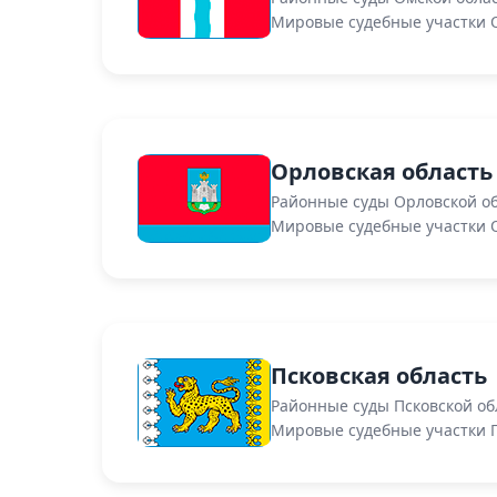
Мировые судебные участки 
Орловская область
Районные суды Орловской о
Мировые судебные участки 
Псковская область
Районные суды Псковской об
Мировые судебные участки П