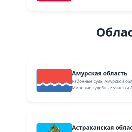
Обла
Амурская область
Районные суды Амурской об
Мировые судебные участки 
Астраханская обла