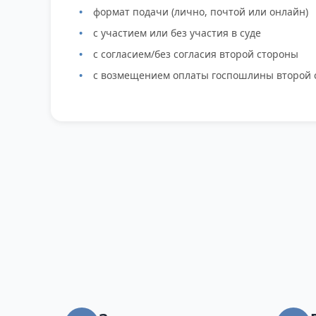
формат подачи (лично, почтой или онлайн)
с участием или без участия в суде
с согласием/без согласия второй стороны
с возмещением оплаты госпошлины второй 