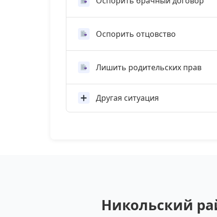
Оспорить брачный договор
Оспорить отцовство
Лишить родительских прав
Другая ситуация
Никольский рай