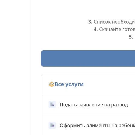
3.
Список необходим
4.
Скачайте гото
5.
Все услуги
Подать заявление на развод
Оформить алименты на ребен