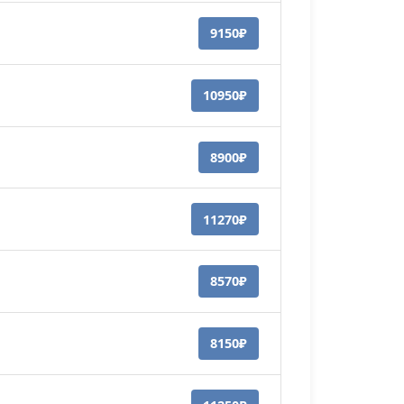
9150₽
10950₽
8900₽
11270₽
8570₽
8150₽