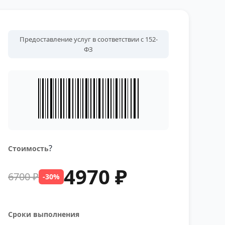
Предоставление услуг в соответствии с 152-
ФЗ
?
Стоимость
4970 ₽
6700 ₽
-30%
Сроки выполнения