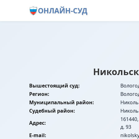
ОНЛАЙН-СУД
Никольск
Вышестоящий суд:
Волого
Регион:
Волого
Муниципальный район:
Николь
Судебный район:
Николь
161440,
Адрес:
д. 93
E-mail:
nikolsk