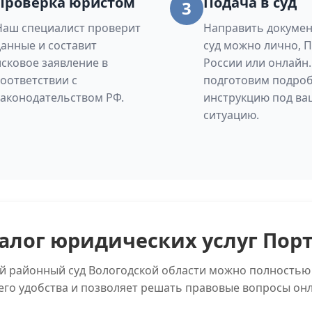
Проверка юристом
Подача в суд
3
Наш специалист проверит
Направить докумен
данные и составит
суд можно лично, 
исковое заявление в
России или онлайн
соответствии с
подготовим подро
законодательством РФ.
инструкцию под ва
ситуацию.
алог юридических услуг Пор
ий районный суд Вологодской области можно полностью 
его удобства и позволяет решать правовые вопросы онл