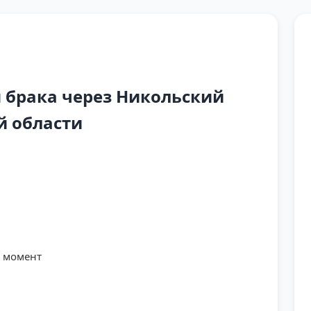
 брака через Никольский
й области
й момент