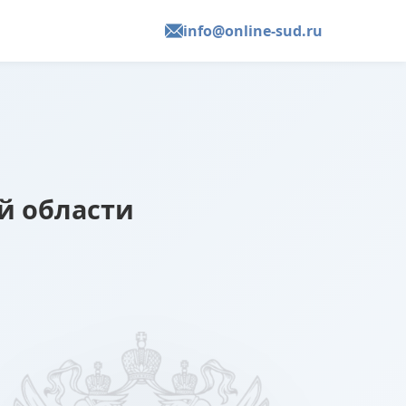
info@online-sud.ru
й области