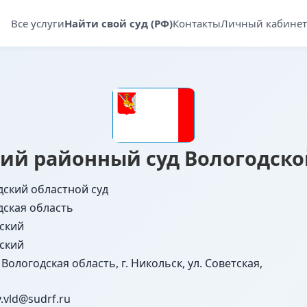
Все услуги
Найти свой суд (РФ)
Контакты
Личный кабинет
ий районный суд Вологодско
дский областной суд
дская область
ский
ский
 Вологодская область, г. Никольск, ул. Советская,
y.vld@sudrf.ru