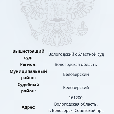
Вышестоящий
Вологодский областной суд
суд:
Регион:
Вологодская область
Муниципальный
Белозерский
район:
Судебный
Белозерский
район:
161200,
Вологодская область,
Адрес:
г. Белозерск, Советский пр.,