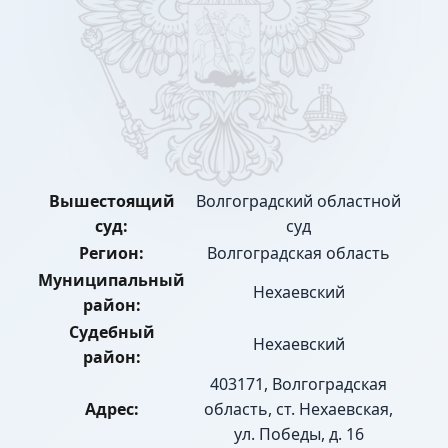
Вышестоящий
Волгоградский областной
суд:
суд
Регион:
Волгоградская область
Муниципальный
Нехаевский
район:
Судебный
Нехаевский
район:
403171, Волгоградская
Адрес:
область, ст. Нехаевская,
ул. Победы, д. 16