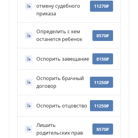
отмену судебного
11270₽
приказа
Определить с кем
8570₽
останется ребенок
Оспорить завещание
8150₽
Оспорить брачный
11250₽
договор
Оспорить отцовство
11250₽
Лишить
8570₽
родительских прав