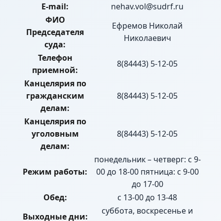
E-mail:
nehav.vol@sudrf.ru
ФИО
Ефремов Николай
Председателя
Николаевич
суда:
Телефон
8(84443) 5-12-05
приемной:
Канцелярия по
гражданским
8(84443) 5-12-05
делам:
Канцелярия по
уголовным
8(84443) 5-12-05
делам:
понедельник – четверг: с 9-
Режим работы:
00 до 18-00 пятница: с 9-00
до 17-00
Обед:
с 13-00 до 13-48
суббота, воскресенье и
Выходные дни: