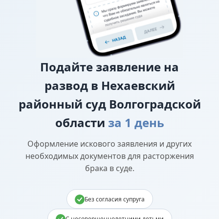
Подайте
заявление на
развод в Нехаевский
районный суд Волгоградской
области
за 1 день
Оформление искового заявления и других
необходимых документов для расторжения
брака в суде.
Без согласия супруга
С несовершеннолетними детьми