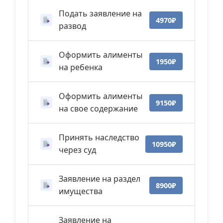
Подать заявление на
4970₽
развод
Оформить алименты
1950₽
на ребенка
Оформить алименты
9150₽
на свое содержание
Принять наследство
10950₽
через суд
Заявление на раздел
8900₽
имущества
Заявление на