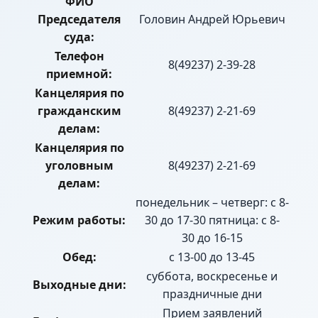
ФИО
Председателя
Головин Андрей Юрьевич
суда:
Телефон
8(49237) 2-39-28
приемной:
Канцелярия по
гражданским
8(49237) 2-21-69
делам:
Канцелярия по
уголовным
8(49237) 2-21-69
делам:
понедельник – четверг: с 8-
Режим работы:
30 до 17-30 пятница: с 8-
30 до 16-15
Обед:
с 13-00 до 13-45
суббота, воскресенье и
Выходные дни:
праздничные дни
Прием заявлений