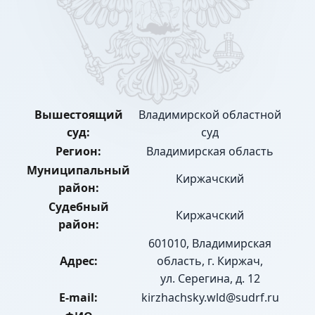
Вышестоящий
Владимирской областной
суд:
суд
Регион:
Владимирская область
Муниципальный
Киржачский
район:
Судебный
Киржачский
район:
601010, Владимирская
Адрес:
область, г. Киржач,
ул. Серегина, д. 12
E-mail:
kirzhachsky.wld@sudrf.ru