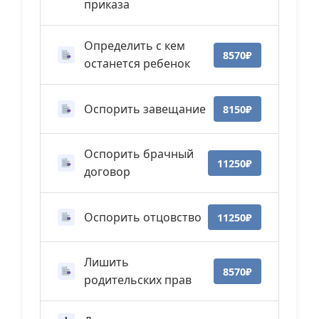
приказа
Определить с кем
8570₽
останется ребенок
Оспорить завещание
8150₽
Оспорить брачный
11250₽
договор
Оспорить отцовство
11250₽
Лишить
8570₽
родительских прав