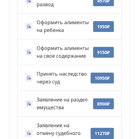
4970₽
развод
Оформить алименты
1950₽
на ребенка
Оформить алименты
9150₽
на свое содержание
Принять наследство
10950₽
через суд
Заявление на раздел
8900₽
имущества
Заявление на
отмену судебного
11270₽