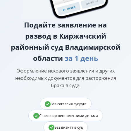
Подайте
заявление на
развод в Киржачский
районный суд Владимирской
области
за 1 день
Оформление искового заявления и других
необходимых документов для расторжения
брака в суде.
Без согласия супруга
С несовершеннолетними детьми
Без визита в суд