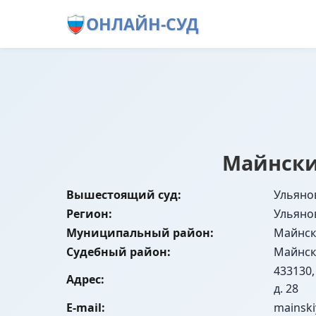
ОНЛАЙН-СУД
Майнски
Вышестоящий суд:
Ульяно
Регион:
Ульяно
Муниципальный район:
Майнск
Судебный район:
Майнск
433130,
Адрес:
д. 28
E-mail:
mainski