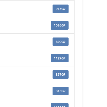
9150₽
10950₽
8900₽
11270₽
8570₽
8150₽