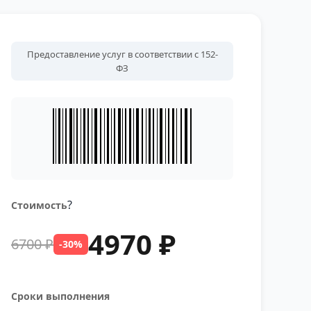
Предоставление услуг в соответствии с 152-
ФЗ
?
Стоимость
4970 ₽
6700 ₽
-30%
Сроки выполнения