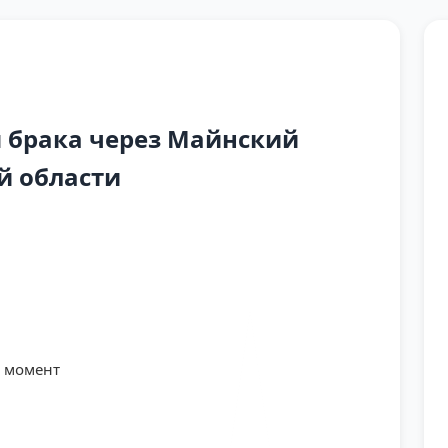
 брака через Майнский
й области
й момент