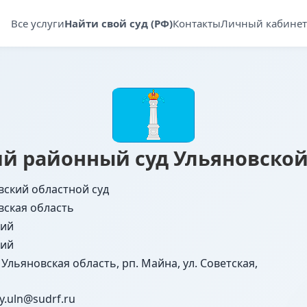
Все услуги
Найти свой суд (РФ)
Контакты
Личный кабинет
й районный суд Ульяновской
вский областной суд
вская область
ий
ий
 Ульяновская область, рп. Майна, ул. Советская,
y.uln@sudrf.ru