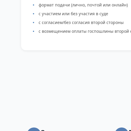
формат подачи (лично, почтой или онлайн)
с участием или без участия в суде
с согласием/без согласия второй стороны
с возмещением оплаты госпошлины второй 