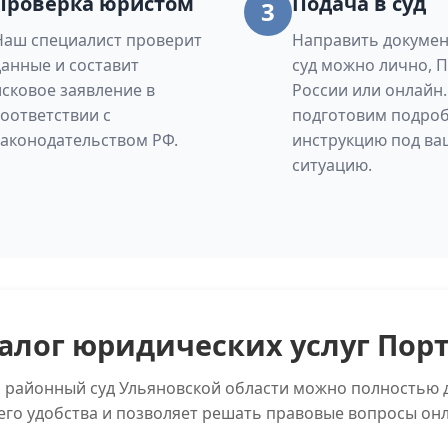
Проверка юристом
Подача в суд
3
Наш специалист проверит
Направить докумен
данные и составит
суд можно лично, 
исковое заявление в
России или онлайн
соответствии с
подготовим подро
законодательством РФ.
инструкцию под ва
ситуацию.
алог юридических услуг Пор
й районный суд Ульяновской области можно полностью д
его удобства и позволяет решать правовые вопросы онл