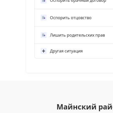
Оспорить брачный договор
Оспорить отцовство
Лишить родительских прав
Другая ситуация
Майнский райо