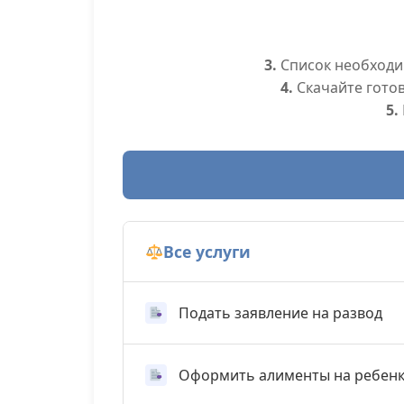
3.
Список необходим
4.
Скачайте гото
5.
Все услуги
Подать заявление на развод
Оформить алименты на ребен