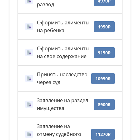
4970₽
развод
Оформить алименты
1950₽
на ребенка
Оформить алименты
9150₽
на свое содержание
Принять наследство
10950₽
через суд
Заявление на раздел
8900₽
имущества
Заявление на
отмену судебного
11270₽