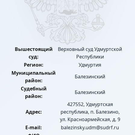
Вышестоящий
Верховный суд Удмуртской
суд:
Республики
Регион:
Удмуртия
Муниципальный
Балезинский
район:
Судебный
Балезинский
район:
427552, Удмуртская
Адрес:
республика, п. Балезино,
ул. Красноармейская, д. 9
E-mail:
balezinsky.udm@sudrf.ru