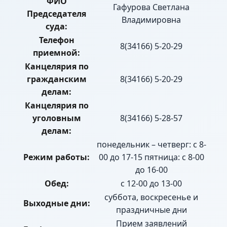
ФИО
Гафурова Светлана
Председателя
Владимировна
суда:
Телефон
8(34166) 5-20-29
приемной:
Канцелярия по
гражданским
8(34166) 5-20-29
делам:
Канцелярия по
уголовным
8(34166) 5-28-57
делам:
понедельник – четверг: с 8-
Режим работы:
00 до 17-15 пятница: с 8-00
до 16-00
Обед:
с 12-00 до 13-00
суббота, воскресенье и
Выходные дни:
праздничные дни
Прием заявлений