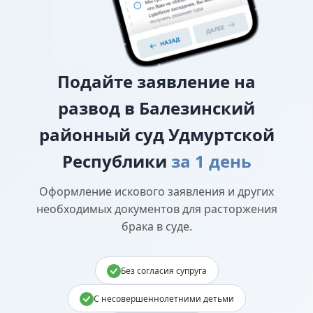
Подайте
заявление на
развод в Балезинский
районный суд Удмуртской
Республики
за 1 день
Оформление искового заявления и других
необходимых документов для расторжения
брака в суде.
Без согласия супруга
С несовершеннолетними детьми