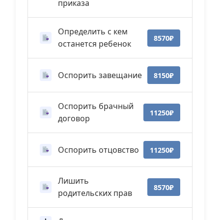
приказа
Определить с кем
8570₽
останется ребенок
Оспорить завещание
8150₽
Оспорить брачный
11250₽
договор
Оспорить отцовство
11250₽
Лишить
8570₽
родительских прав