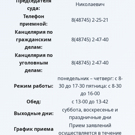
Председателя
Николаевич
суда:
Телефон
8(48745) 2-25-21
приемной:
Канцелярия по
гражданским
8(48745) 2-47-40
делам:
Канцелярия по
уголовным
8(48745) 2-47-40
делам:
понедельник – четверг: с 8-
Режим работы:
30 до 17-30 пятница: с 8-30
до 16-00
Обед:
с 13-00 до 13-42
суббота, воскресенье и
Выходные дни:
праздничные дни
Прием заявлений
График приема
осуществляется в течение