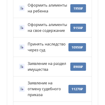
Оформить алименты
1950₽
на ребенка
Оформить алименты
9150₽
на свое содержание
Принять наследство
10950₽
через суд
Заявление на раздел
8900₽
имущества
Заявление на
отмену судебного
11270₽
приказа