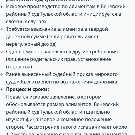
Исковое производство по алиментам в Веневский
районный суд Тульской области инициируется в
сложных случаях:
Требуется взыскание алиментов в твердой
денежной сумме (если родитель имеет
нерегулярный доход)
Одновременно заявляются другие требования
(лишение родительских прав, установление
отцовства)
Ранее вынесенный судебный приказ мирового
судьи был отменен по возражениям должника
Процесс и сроки:
Подается исковое заявление, в котором
обосновывается размер алиментов. Веневский
районный суд Тульской области тщательно
изучает финансовое и семейное положение
сторон. Рассмотрение такого иска занимает около
1-2 месяцев. Решение суда о взыскании алиментов