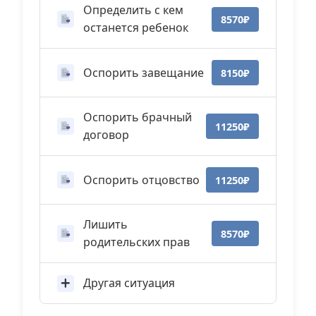
Определить с кем
8570₽
останется ребенок
Оспорить завещание
8150₽
Оспорить брачный
11250₽
договор
Оспорить отцовство
11250₽
Лишить
8570₽
родительских прав
Другая ситуация