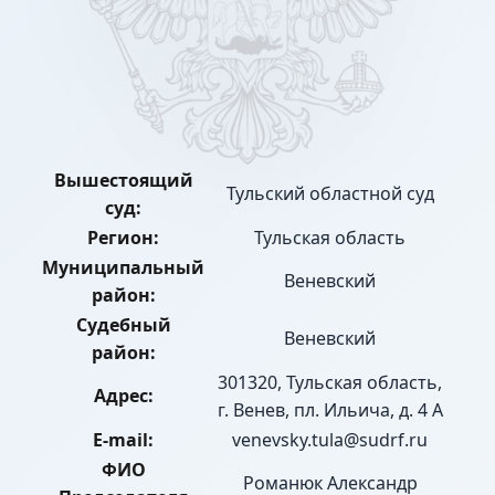
Вышестоящий
Тульский областной суд
суд:
Регион:
Тульская область
Муниципальный
Веневский
район:
Судебный
Веневский
район:
301320, Тульская область,
Адрес:
г. Венев, пл. Ильича, д. 4 А
E-mail:
venevsky.tula@sudrf.ru
ФИО
Романюк Александр