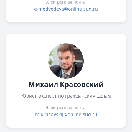
Электронная почта:
e-medvedeva@online-sud.ru
Михаил Красовский
Юрист, эксперт по гражданским делам
Электронная почта:
m-krasovskij@online-sud.ru