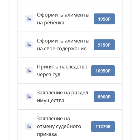
Оформить алименты
1950₽
на ребенка
Оформить алименты
9150₽
на свое содержание
Принять наследство
10950₽
через суд
Заявление на раздел
8900₽
имущества
Заявление на
отмену судебного
11270₽
приказа