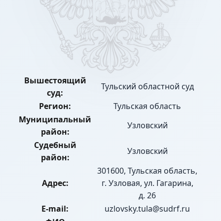
Вышестоящий
Тульский областной суд
суд:
Регион:
Тульская область
Муниципальный
Узловский
район:
Судебный
Узловский
район:
301600, Тульская область,
Адрес:
г. Узловая, ул. Гагарина,
д. 26
E-mail:
uzlovsky.tula@sudrf.ru