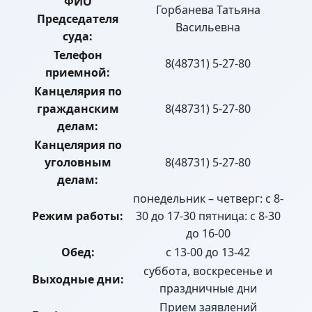
ФИО
Горбанева Татьяна
Председателя
Васильевна
суда:
Телефон
8(48731) 5-27-80
приемной:
Канцелярия по
гражданским
8(48731) 5-27-80
делам:
Канцелярия по
уголовным
8(48731) 5-27-80
делам:
понедельник – четверг: с 8-
Режим работы:
30 до 17-30 пятница: с 8-30
до 16-00
Обед:
с 13-00 до 13-42
суббота, воскресенье и
Выходные дни:
праздничные дни
Прием заявлений