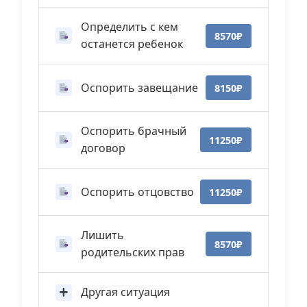
Определить с кем
8570₽
останется ребенок
Оспорить завещание
8150₽
Оспорить брачный
11250₽
договор
Оспорить отцовство
11250₽
Лишить
8570₽
родительских прав
Другая ситуация