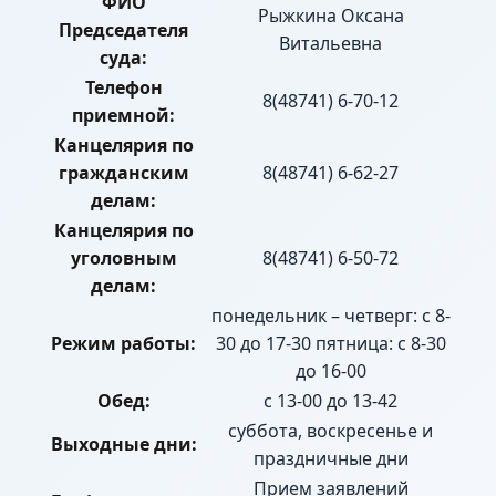
ФИО
Рыжкина Оксана
Председателя
Витальевна
суда:
Телефон
8(48741) 6-70-12
приемной:
Канцелярия по
гражданским
8(48741) 6-62-27
делам:
Канцелярия по
уголовным
8(48741) 6-50-72
делам:
понедельник – четверг: с 8-
Режим работы:
30 до 17-30 пятница: с 8-30
до 16-00
Обед:
с 13-00 до 13-42
суббота, воскресенье и
Выходные дни:
праздничные дни
Прием заявлений