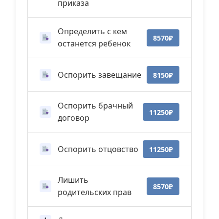
приказа
Определить с кем
8570₽
останется ребенок
Оспорить завещание
8150₽
Оспорить брачный
11250₽
договор
Оспорить отцовство
11250₽
Лишить
8570₽
родительских прав