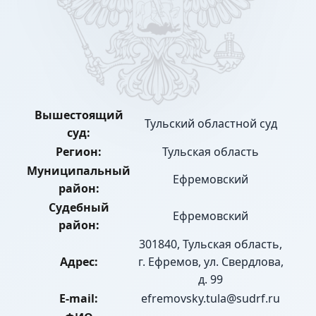
Вышестоящий
Тульский областной суд
суд:
Регион:
Тульская область
Муниципальный
Ефремовский
район:
Судебный
Ефремовский
район:
301840, Тульская область,
Адрес:
г. Ефремов, ул. Свердлова,
д. 99
E-mail:
efremovsky.tula@sudrf.ru