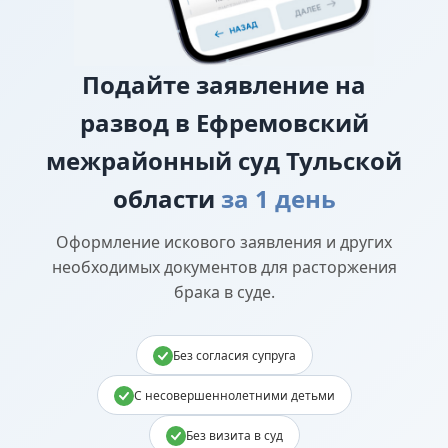
Подайте
заявление на
развод в Ефремовский
межрайонный суд Тульской
области
за 1 день
Оформление искового заявления и других
необходимых документов для расторжения
брака в суде.
Без согласия супруга
С несовершеннолетними детьми
Без визита в суд