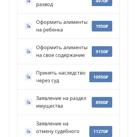
4970₽
развод
Оформить алименты
1950₽
на ребенка
Оформить алименты
9150₽
на свое содержание
Принять наследство
10950₽
через суд
Заявление на раздел
8900₽
имущества
Заявление на
отмену судебного
11270₽