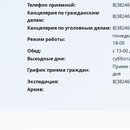
Телефон приемной:
8(38246
Канцелярия по гражданским
8(38246
делам:
Канцелярия по уголовным делам:
8(38246
понедел
Режим работы:
18-00
Обед:
с 13-00
Выходные дни:
суббот
Прием 
График приема граждан:
дня
Экспедиция:
8(38246
Архив: