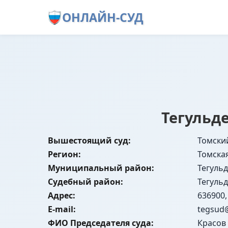
ОНЛАЙН-СУД
Тегульд
Вышестоящий суд:
Томски
Регион:
Томска
Муниципальный район:
Тегуль
Судебный район:
Тегуль
Адрес:
636900,
E-mail:
tegsud
ФИО Председателя суда:
Красов