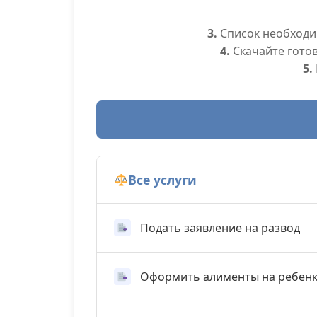
3.
Список необходим
4.
Скачайте гото
5.
Все услуги
Подать заявление на развод
Оформить алименты на ребен