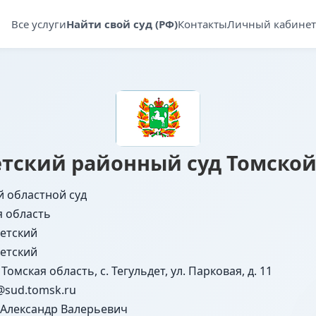
Все услуги
Найти свой суд (РФ)
Контакты
Личный кабинет
етский районный суд Томской
й областной суд
я область
детский
детский
 Томская область, с. Тегульдет, ул. Парковая, д. 11
@sud.tomsk.ru
 Александр Валерьевич