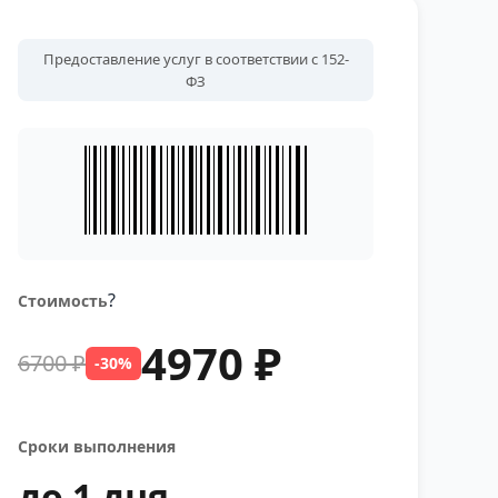
Предоставление услуг в соответствии с 152-
ФЗ
?
Стоимость
4970 ₽
6700 ₽
-30%
Сроки выполнения
до 1 дня