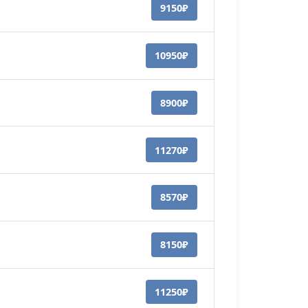
9150₽
10950₽
8900₽
11270₽
8570₽
8150₽
11250₽