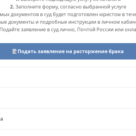
2.
Заполните форму, согласно выбранной услуге
ых документов в суд будет подготовлен юристом в тече
вые документы и подробные инструкции в личном кабин
Подайте заявление в суд лично, Почтой России или онл
Подать заявление на расторжение брака
ка