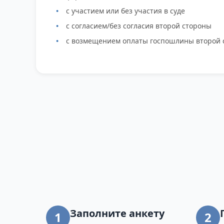
с участием или без участия в суде
с согласием/без согласия второй стороны
с возмещением оплаты госпошлины второй 
Заполните анкету
1
2