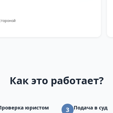
стороной
Как это работает?
Проверка юристом
Подача в суд
3