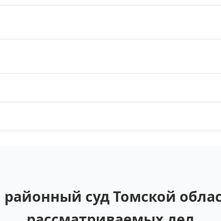
 районный суд Томской облас
рассматриваемых дел