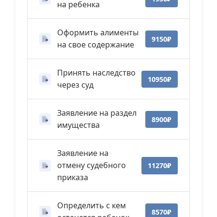
на ребенка
Оформить алименты
9150₽
на свое содержание
Принять наследство
10950₽
через суд
Заявление на раздел
8900₽
имущества
Заявление на
отмену судебного
11270₽
приказа
Определить с кем
8570₽