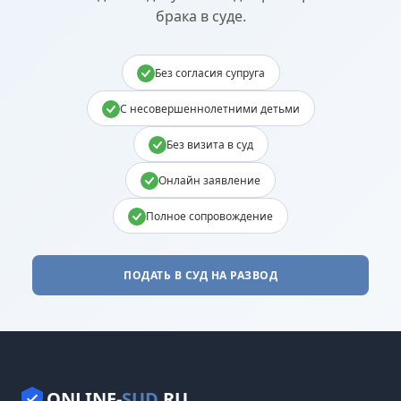
брака в суде.
Без согласия супруга
С несовершеннолетними детьми
Без визита в суд
Онлайн заявление
Полное сопровождение
ПОДАТЬ В СУД НА РАЗВОД
ONLINE-
SUD
.RU