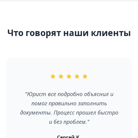
Что говорят наши клиенты
★
★
★
★
★
"Юрист все подробно объяснил и
помог правильно заполнить
документы. Процесс прошел быстро
и без проблем."
Сергей К.