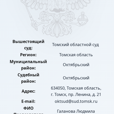
Вышестоящий
Томский областной суд
суд:
Регион:
Томская область
Муниципальный
Октябрьский
район:
Судебный
Октябрьский
район:
634050, Томская область,
Адрес:
г. Томск, пр. Ленина, д. 21
E-mail:
oktsud@sud.tomsk.ru
ФИО
Галанова Людмила