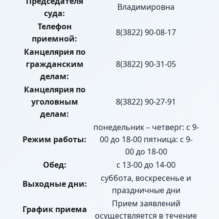
Председателя
Владимировна
суда:
Телефон
8(3822) 90-08-17
приемной:
Канцелярия по
гражданским
8(3822) 90-31-05
делам:
Канцелярия по
уголовным
8(3822) 90-27-91
делам:
понедельник – четверг: с 9-
Режим работы:
00 до 18-00 пятница: с 9-
00 до 18-00
Обед:
с 13-00 до 14-00
суббота, воскресенье и
Выходные дни:
праздничные дни
Прием заявлений
График приема
осуществляется в течение