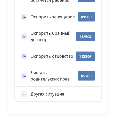
останется ребенок
Оспорить завещание
8150₽
Оспорить брачный
11250₽
договор
Оспорить отцовство
11250₽
Лишить
8570₽
родительских прав
Другая ситуация