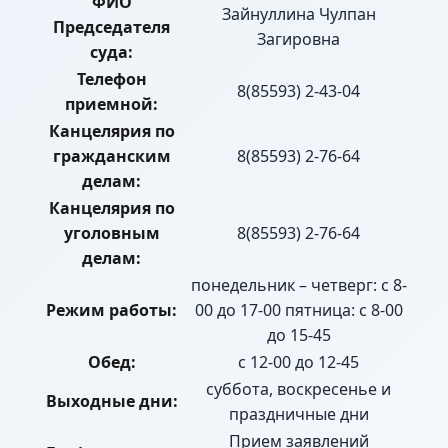
ФИО
Зайнуллина Чулпан
Председателя
Загировна
суда:
Телефон
8(85593) 2-43-04
приемной:
Канцелярия по
гражданским
8(85593) 2-76-64
делам:
Канцелярия по
уголовным
8(85593) 2-76-64
делам:
понедельник – четверг: с 8-
Режим работы:
00 до 17-00 пятница: с 8-00
до 15-45
Обед:
с 12-00 до 12-45
суббота, воскресенье и
Выходные дни:
праздничные дни
Прием заявлений