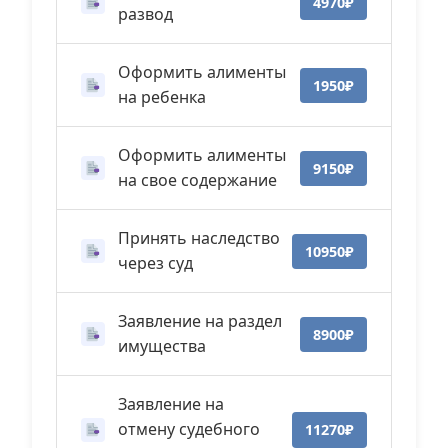
4970₽
развод
Оформить алименты
1950₽
на ребенка
Оформить алименты
9150₽
на свое содержание
Принять наследство
10950₽
через суд
Заявление на раздел
8900₽
имущества
Заявление на
отмену судебного
11270₽