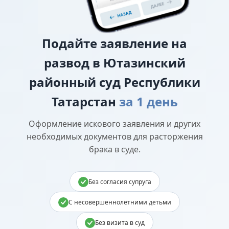
Подайте
заявление на
развод в Ютазинский
районный суд Республики
Татарстан
за 1 день
Оформление искового заявления и других
необходимых документов для расторжения
брака в суде.
Без согласия супруга
С несовершеннолетними детьми
Без визита в суд