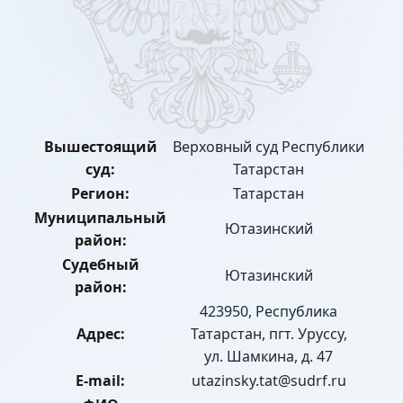
Вышестоящий
Верховный суд Республики
суд:
Татарстан
Регион:
Татарстан
Муниципальный
Ютазинский
район:
Судебный
Ютазинский
район:
423950, Республика
Адрес:
Татарстан, пгт. Уруссу,
ул. Шамкина, д. 47
E-mail:
utazinsky.tat@sudrf.ru