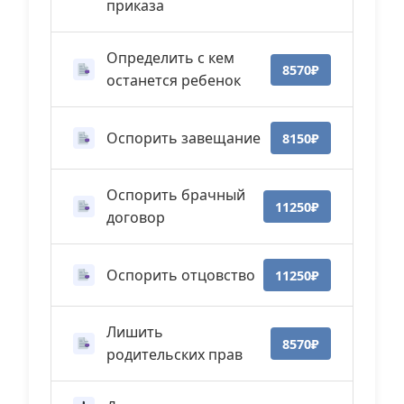
приказа
Определить с кем
8570₽
останется ребенок
Оспорить завещание
8150₽
Оспорить брачный
11250₽
договор
Оспорить отцовство
11250₽
Лишить
8570₽
родительских прав