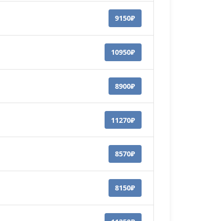
9150₽
10950₽
8900₽
11270₽
8570₽
8150₽