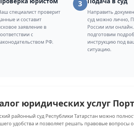
Проверка юристом
Подача в суд
3
Наш специалист проверит
Направить докумен
данные и составит
суд можно лично, 
исковое заявление в
России или онлайн
соответствии с
подготовим подро
законодательством РФ.
инструкцию под ва
ситуацию.
алог юридических услуг Пор
ский районный суд Республики Татарстан можно полнос
ашего удобства и позволяет решать правовые вопросы о