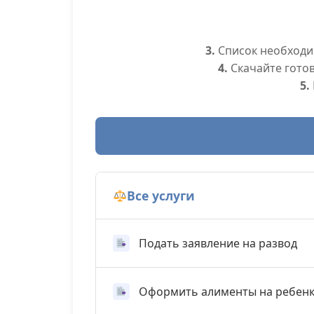
3.
Список необходим
4.
Скачайте гото
5.
Все услуги
Подать заявление на развод
Оформить алименты на ребен