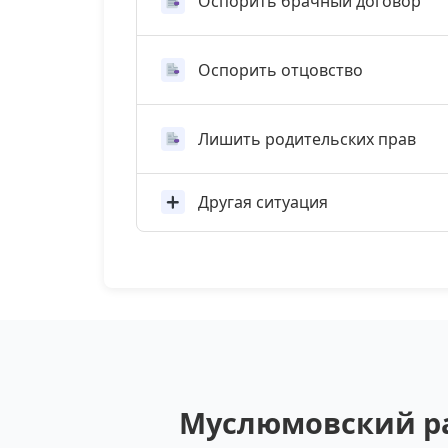
Оспорить брачный договор
Оспорить отцовство
Лишить родительских прав
Другая ситуация
Муслюмовский ра