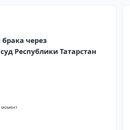
 брака через
уд Республики Татарстан
й момент