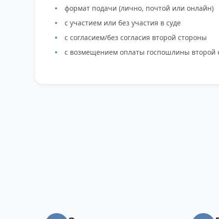
формат подачи (лично, почтой или онлайн)
с участием или без участия в суде
с согласием/без согласия второй стороны
с возмещением оплаты госпошлины второй 