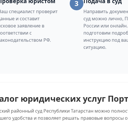
Проверка юристом
Подача в суд
3
Наш специалист проверит
Направить докумен
данные и составит
суд можно лично, 
исковое заявление в
России или онлайн
соответствии с
подготовим подро
законодательством РФ.
инструкцию под ва
ситуацию.
алог юридических услуг Пор
ский районный суд Республики Татарстан можно полнос
ашего удобства и позволяет решать правовые вопросы о