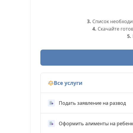
3.
Список необходим
4.
Скачайте гото
5.
Все услуги
Подать заявление на развод
Оформить алименты на ребен