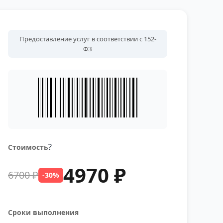
Предоставление услуг в соответствии с 152-
ФЗ
?
Стоимость
4970 ₽
6700 ₽
-30%
Сроки выполнения