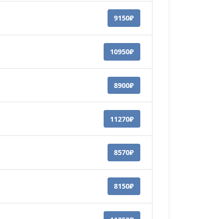
9150₽
10950₽
8900₽
11270₽
8570₽
8150₽