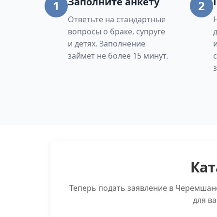
Заполните анкету
1
2
Ответьте на стандартные
вопросы о браке, супруге
и детях. Заполнение
займет не более 15 минут.
Кат
Теперь подать заявление в Черемшан
для в