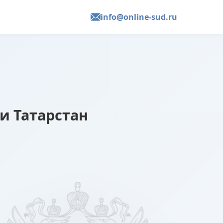
info@online-sud.ru
и Татарстан