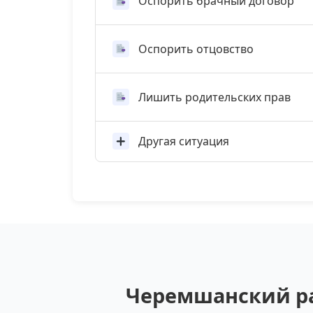
Оспорить брачный договор
Оспорить отцовство
Лишить родительских прав
Другая ситуация
Черемшанский ра