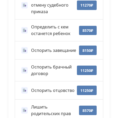
отмену судебного
11270₽
приказа
Определить с кем
8570₽
останется ребенок
Оспорить завещание
8150₽
Оспорить брачный
11250₽
договор
Оспорить отцовство
11250₽
Лишить
8570₽
родительских прав