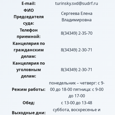
E-mail:
turinsky.svd@sudrf.ru
ФИО
Сергеева Елена
Председателя
Владимировна
суда:
Телефон
8(34349) 2-35-70
приемной:
Канцелярия по
гражданским
8(34349) 2-30-71
делам:
Канцелярия по
уголовным
8(34349) 2-30-71
делам:
понедельник – четверг: с 9-
Режим работы:
00 до 18-00 пятница: с 9-00
до 17-00
Обед:
с 13-00 до 13-48
суббота, воскресенье и
Выходные дни: