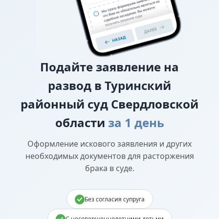
Подайте
заявление на
развод в Туринский
районный суд Свердловской
области
за 1 день
Оформление искового заявления и других
необходимых документов для расторжения
брака в суде.
Без согласия супруга
С несовершеннолетними детьми