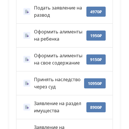
Подать заявление на
4970₽
развод
Оформить алименты
1950₽
на ребенка
Оформить алименты
9150₽
на свое содержание
Принять наследство
10950₽
через суд
Заявление на раздел
8900₽
имущества
Заявление на