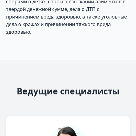
спорами о детях, споры о взыскании алиментов в
твердой денежной сумме, дела о ДТП с
причинением вреда здоровью, а также уголовные
дела о кражах и причинении тяжкого вреда
здоровью.
Ведущие специалисты