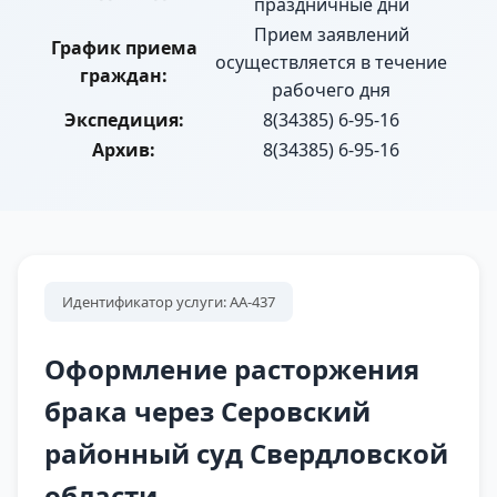
праздничные дни
Прием заявлений
График приема
осуществляется в течение
граждан:
рабочего дня
Экспедиция:
8(34385) 6-95-16
Архив:
8(34385) 6-95-16
Идентификатор услуги: АА-437
Оформление расторжения
брака через Серовский
районный суд Свердловской
области