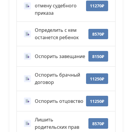
отмену судебного
11270₽
приказа
Определить с кем
8570₽
останется ребенок
Оспорить завещание
8150₽
Оспорить брачный
11250₽
договор
Оспорить отцовство
11250₽
Лишить
8570₽
родительских прав