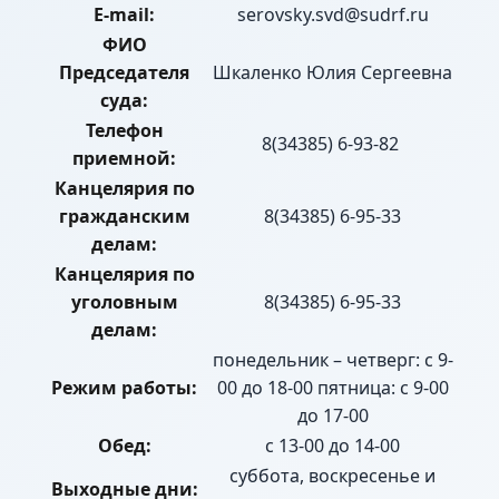
E-mail:
serovsky.svd@sudrf.ru
ФИО
Председателя
Шкаленко Юлия Сергеевна
суда:
Телефон
8(34385) 6-93-82
приемной:
Канцелярия по
гражданским
8(34385) 6-95-33
делам:
Канцелярия по
уголовным
8(34385) 6-95-33
делам:
понедельник – четверг: с 9-
Режим работы:
00 до 18-00 пятница: с 9-00
до 17-00
Обед:
с 13-00 до 14-00
суббота, воскресенье и
Выходные дни: