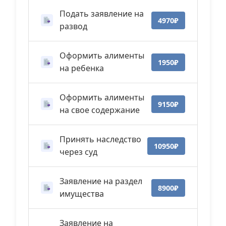
Подать заявление на
4970₽
развод
Оформить алименты
1950₽
на ребенка
Оформить алименты
9150₽
на свое содержание
Принять наследство
10950₽
через суд
Заявление на раздел
8900₽
имущества
Заявление на