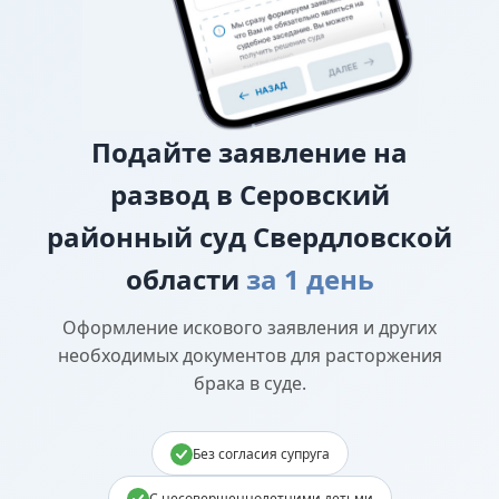
Подайте
заявление на
развод в Серовский
районный суд Свердловской
области
за 1 день
Оформление искового заявления и других
необходимых документов для расторжения
брака в суде.
Без согласия супруга
С несовершеннолетними детьми