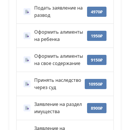
Подать заявление на
4970₽
развод
Оформить алименты
1950₽
на ребенка
Оформить алименты
9150₽
на свое содержание
Принять наследство
10950₽
через суд
Заявление на раздел
8900₽
имущества
Заявление на