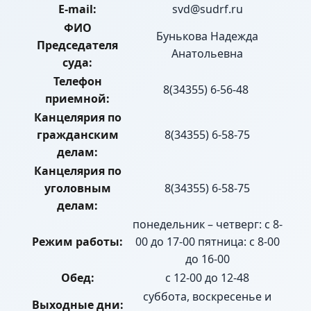
E-mail:
svd@sudrf.ru
ФИО
Бунькова Надежда
Председателя
Анатольевна
суда:
Телефон
8(34355) 6-56-48
приемной:
Канцелярия по
гражданским
8(34355) 6-58-75
делам:
Канцелярия по
уголовным
8(34355) 6-58-75
делам:
понедельник – четверг: с 8-
Режим работы:
00 до 17-00 пятница: с 8-00
до 16-00
Обед:
с 12-00 до 12-48
суббота, воскресенье и
Выходные дни: