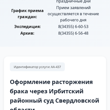
праздничные дни
Прием заявлений
График приема
осуществляется в течение
граждан:
рабочего дня
Экспедиция:
8(34355) 6-60-53
Архив:
8(34355) 6-56-48
Идентификатор услуги: АА-437
Оформление расторжения
брака через Ирбитский
районный суд Свердловской
области