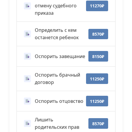
отмену судебного
11270₽
приказа
Определить с кем
8570₽
останется ребенок
Оспорить завещание
8150₽
Оспорить брачный
11250₽
договор
Оспорить отцовство
11250₽
Лишить
8570₽
родительских прав