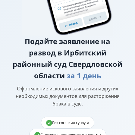
Подайте
заявление на
развод в Ирбитский
районный суд Свердловской
области
за 1 день
Оформление искового заявления и других
необходимых документов для расторжения
брака в суде.
Без согласия супруга
С несовершеннолетними детьми