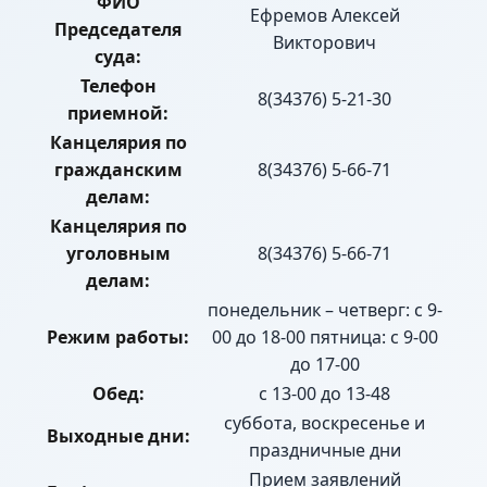
ФИО
Ефремов Алексей
Председателя
Викторович
суда:
Телефон
8(34376) 5-21-30
приемной:
Канцелярия по
гражданским
8(34376) 5-66-71
делам:
Канцелярия по
уголовным
8(34376) 5-66-71
делам:
понедельник – четверг: с 9-
Режим работы:
00 до 18-00 пятница: с 9-00
до 17-00
Обед:
с 13-00 до 13-48
суббота, воскресенье и
Выходные дни:
праздничные дни
Прием заявлений