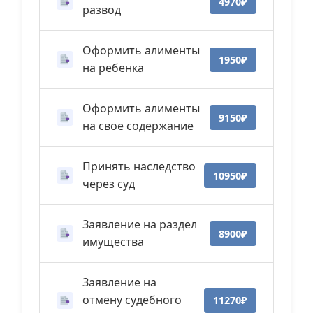
4970₽
развод
Оформить алименты
1950₽
на ребенка
Оформить алименты
9150₽
на свое содержание
Принять наследство
10950₽
через суд
Заявление на раздел
8900₽
имущества
Заявление на
отмену судебного
11270₽