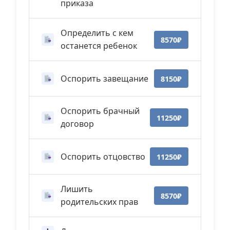
приказа
Определить с кем
8570₽
останется ребенок
Оспорить завещание
8150₽
Оспорить брачный
11250₽
договор
Оспорить отцовство
11250₽
Лишить
8570₽
родительских прав