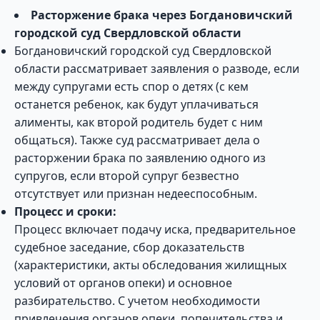
Расторжение брака через Богдановичский
городской суд Свердловской области
Богдановичский городской суд Свердловской
области рассматривает заявления о разводе, если
между супругами есть спор о детях (с кем
останется ребенок, как будут уплачиваться
алименты, как второй родитель будет с ним
общаться). Также суд рассматривает дела о
расторжении брака по заявлению одного из
супругов, если второй супруг безвестно
отсутствует или признан недееспособным.
Процесс и сроки:
Процесс включает подачу иска, предварительное
судебное заседание, сбор доказательств
(характеристики, акты обследования жилищных
условий от органов опеки) и основное
разбирательство. С учетом необходимости
привлечения органов опеки, попечительства и