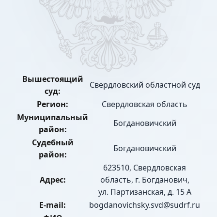
Вышестоящий
Свердловский областной суд
суд:
Регион:
Свердловская область
Муниципальный
Богдановичский
район:
Судебный
Богдановичский
район:
623510, Свердловская
Адрес:
область, г. Богданович,
ул. Партизанская, д. 15 А
E-mail:
bogdanovichsky.svd@sudrf.ru