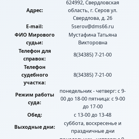
624992, Свердловская
Адрес:
область, г. Серов ул.
Свердлова, д. 26
E-mail:
5serov@dms66.ru
ФИО Мирового
Мустафина Татьяна
судьи:
Викторовна
Телефон для
8(34385) 7-21-00
справок:
Телефон
судебного
8(34385) 7-21-00
участка:
понедельник - четверг: с 9-
Режим работы
00 до 18-00 пятница: с 9-00
суда:
до 17-00
Обед:
с 13-00 до 13-48
суббота, воскресенье и
Выходные дни:
праздничные дни