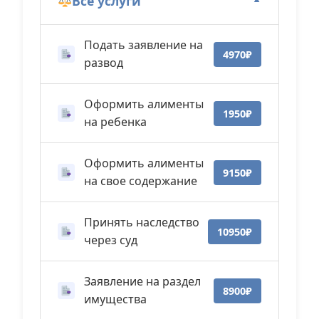
Все услуги
▼
Подать заявление на
4970₽
развод
Оформить алименты
1950₽
на ребенка
Оформить алименты
9150₽
на свое содержание
Принять наследство
10950₽
через суд
Заявление на раздел
8900₽
имущества