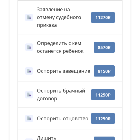
Заявление на
отмену судебного
11270₽
приказа
Определить с кем
8570₽
останется ребенок
Оспорить завещание
8150₽
Оспорить брачный
11250₽
договор
Оспорить отцовство
11250₽
Лишить