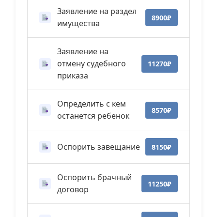
Заявление на раздел
8900₽
имущества
Заявление на
отмену судебного
11270₽
приказа
Определить с кем
8570₽
останется ребенок
Оспорить завещание
8150₽
Оспорить брачный
11250₽
договор