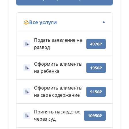
Все услуги
▼
Подать заявление на
4970₽
развод
Оформить алименты
1950₽
на ребенка
Оформить алименты
9150₽
на свое содержание
Принять наследство
10950₽
через суд