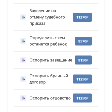
Заявление на
отмену судебного
11270₽
приказа
Определить с кем
8570₽
останется ребенок
Оспорить завещание
8150₽
Оспорить брачный
11250₽
договор
Оспорить отцовство
11250₽