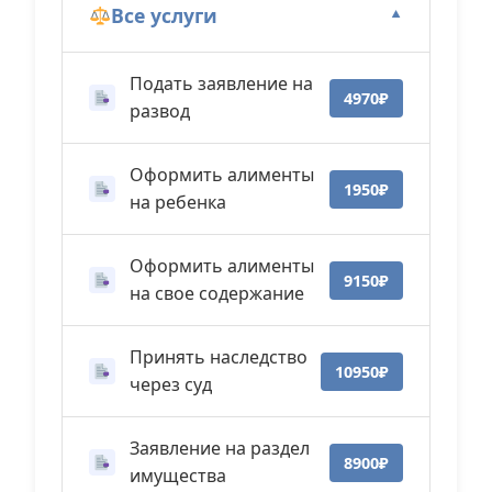
Все услуги
▼
Подать заявление на
4970₽
развод
Оформить алименты
1950₽
на ребенка
Оформить алименты
9150₽
на свое содержание
Принять наследство
10950₽
через суд
Заявление на раздел
8900₽
имущества