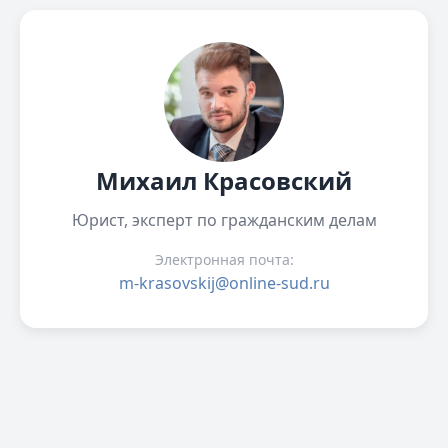
Михаил Красовский
Юрист, эксперт по гражданским делам
Электронная почта:
m-krasovskij@online-sud.ru