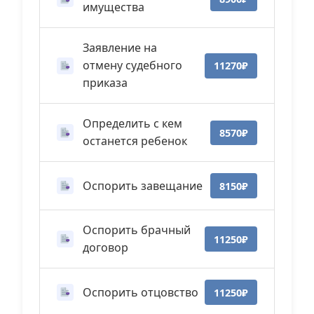
имущества
Заявление на
отмену судебного
11270₽
приказа
Определить с кем
8570₽
останется ребенок
Оспорить завещание
8150₽
Оспорить брачный
11250₽
договор
Оспорить отцовство
11250₽