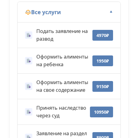
Все услуги
▼
Подать заявление на
4970₽
развод
Оформить алименты
1950₽
на ребенка
Оформить алименты
9150₽
на свое содержание
Принять наследство
10950₽
через суд
Заявление на раздел
8900₽