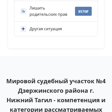
Лишить
8570₽
родительских прав
Другая ситуация
Мировой судебный участок №4
Дзержинского района г.
Нижний Тагил - компетенция и
категории рассматриваемых