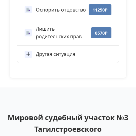
Оспорить отцовство
11250₽
Лишить
8570₽
родительских прав
Другая ситуация
Мировой судебный участок №3
Тагилстроевского