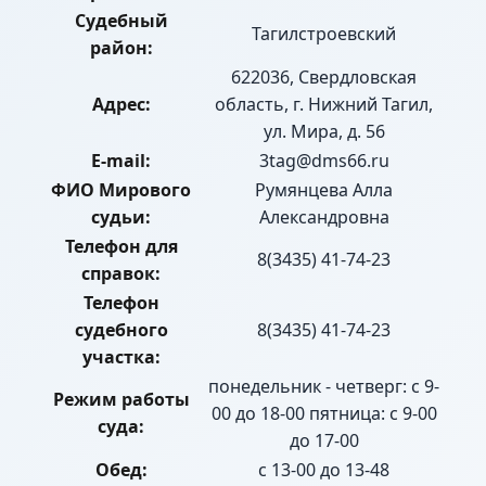
Судебный
Тагилстроевский
район:
622036, Свердловская
Адрес:
область, г. Нижний Тагил,
ул. Мира, д. 56
E-mail:
3tag@dms66.ru
ФИО Мирового
Румянцева Алла
судьи:
Александровна
Телефон для
8(3435) 41-74-23
справок:
Телефон
судебного
8(3435) 41-74-23
участка:
понедельник - четверг: с 9-
Режим работы
00 до 18-00 пятница: с 9-00
суда:
до 17-00
Обед:
с 13-00 до 13-48