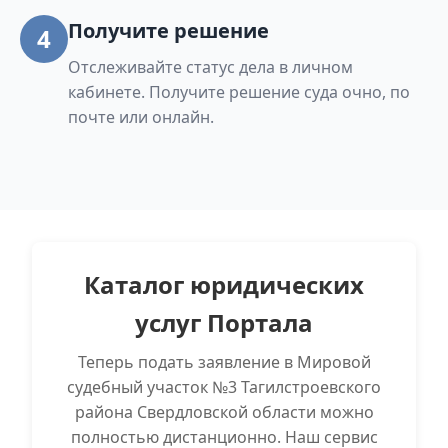
Шиловская полностью, ул. Яблочкова
Получите решение
4
полностью.
Отслеживайте статус дела в личном
кабинете. Получите решение суда очно, по
почте или онлайн.
Каталог юридических
услуг Портала
Теперь подать заявление в Мировой
судебный участок №3 Тагилстроевского
района Свердловской области можно
полностью дистанционно. Наш сервис