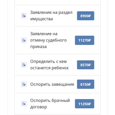
Заявление на раздел
8900₽
имущества
Заявление на
отмену судебного
11270₽
приказа
Определить с кем
8570₽
останется ребенок
Оспорить завещание
8150₽
Оспорить брачный
11250₽
договор