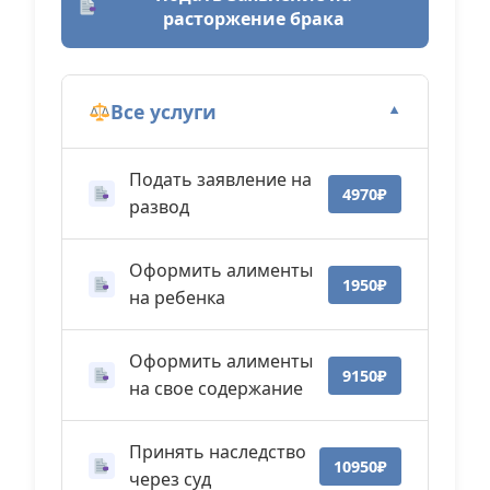
расторжение брака
Все услуги
▼
Подать заявление на
4970₽
развод
Оформить алименты
1950₽
на ребенка
Оформить алименты
9150₽
на свое содержание
Принять наследство
10950₽
через суд