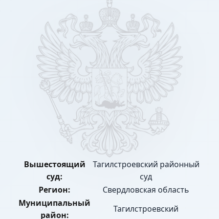
Вышестоящий
Тагилстроевский районный
суд:
суд
Регион:
Свердловская область
Муниципальный
Тагилстроевский
район: