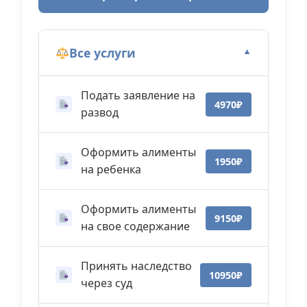
Все услуги
▼
Подать заявление на
4970₽
развод
Оформить алименты
1950₽
на ребенка
Оформить алименты
9150₽
на свое содержание
Принять наследство
10950₽
через суд