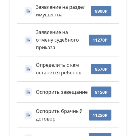
Заявление на раздел
8900₽
имущества
Заявление на
отмену судебного
11270₽
приказа
Определить с кем
8570₽
останется ребенок
Оспорить завещание
8150₽
Оспорить брачный
11250₽
договор