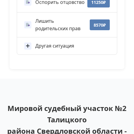
Оспорить отцовство
11250₽
Лишить
8570₽
родительских прав
Другая ситуация
Мировой судебный участок №2
Талицкого
района Свердловской области -