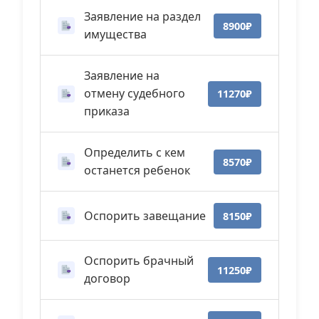
Заявление на раздел
8900₽
имущества
Заявление на
отмену судебного
11270₽
приказа
Определить с кем
8570₽
останется ребенок
Оспорить завещание
8150₽
Оспорить брачный
11250₽
договор