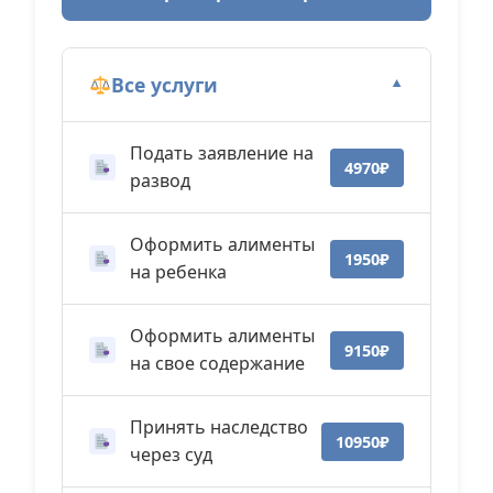
Все услуги
▼
Подать заявление на
4970₽
развод
Оформить алименты
1950₽
на ребенка
Оформить алименты
9150₽
на свое содержание
Принять наследство
10950₽
через суд