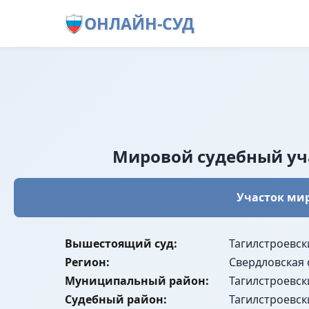
ОНЛАЙН-СУД
Мировой судебный уча
Участок мир
Вышестоящий суд:
Тагилстроевск
Регион:
Свердловская 
Муниципальный район:
Тагилстроевск
Судебный район:
Тагилстроевск