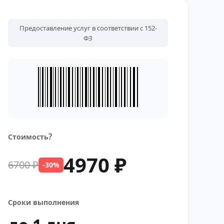
ая, Тупиковая, переулки Вешний, Росный,
, 19а, 21, 24, 26 (магазин), 28.
Предоставление услуг в соответствии с 152-
ФЗ
?
Стоимость
4970 ₽
6700 ₽
-30%
Сроки выполнения