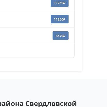
11250₽
11250₽
8570₽
района Свердловской