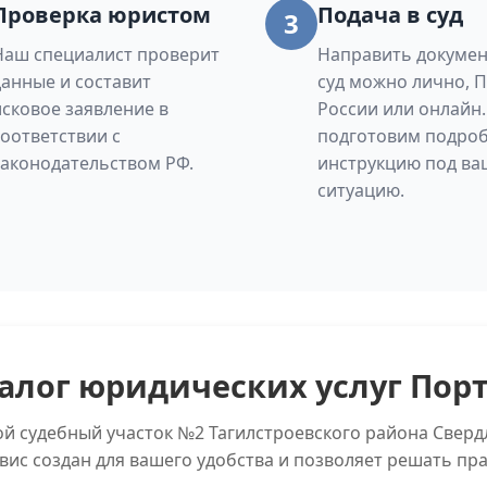
Проверка юристом
Подача в суд
3
Наш специалист проверит
Направить докумен
данные и составит
суд можно лично, 
исковое заявление в
России или онлайн
соответствии с
подготовим подро
законодательством РФ.
инструкцию под ва
ситуацию.
алог юридических услуг Пор
ой судебный участок №2 Тагилстроевского района Свер
вис создан для вашего удобства и позволяет решать пр