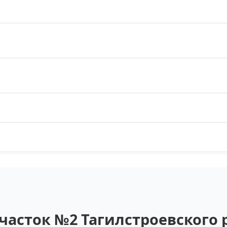
часток №2 Тагилстроевского 