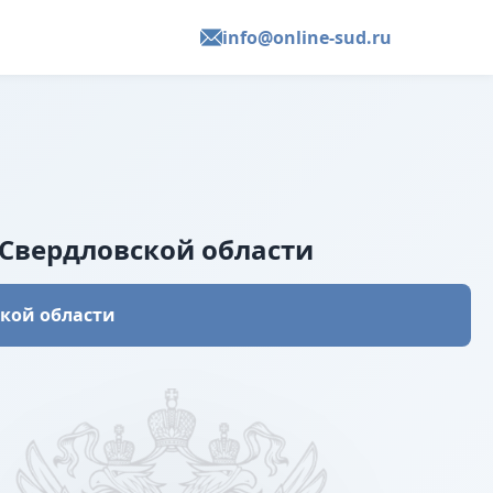
info@online-sud.ru
 Свердловской области
ской области