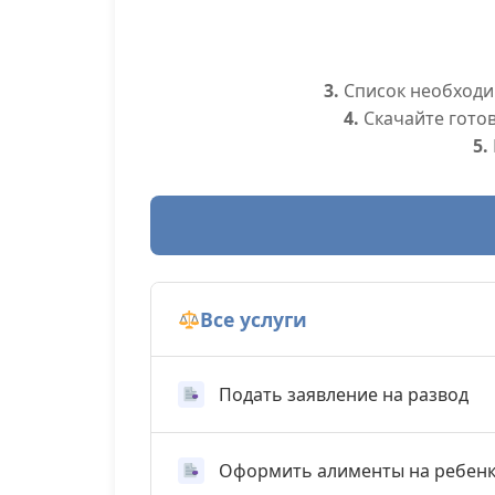
3.
Список необходим
4.
Скачайте гото
5.
Все услуги
Подать заявление на развод
Оформить алименты на ребен