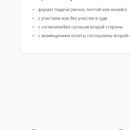
формат подачи (лично, почтой или онлайн)
с участием или без участия в суде
с согласием/без согласия второй стороны
с возмещением оплаты госпошлины второй 