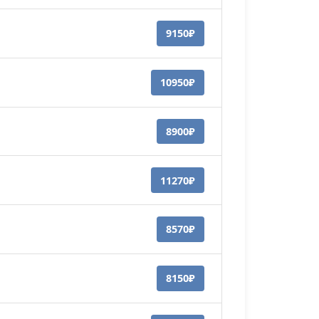
9150₽
10950₽
8900₽
11270₽
8570₽
8150₽