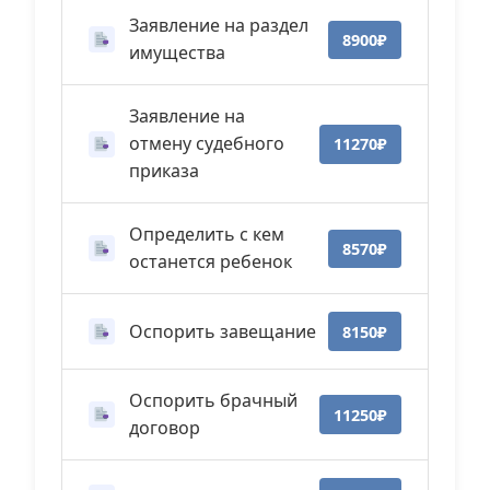
Заявление на раздел
8900₽
имущества
Заявление на
отмену судебного
11270₽
приказа
Определить с кем
8570₽
останется ребенок
Оспорить завещание
8150₽
Оспорить брачный
11250₽
договор