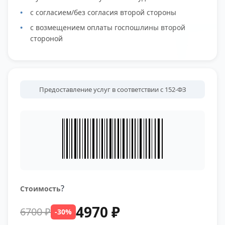
с согласием/без согласия второй стороны
с возмещением оплаты госпошлины второй
стороной
Предоставление услуг в соответствии с 152-ФЗ
?
Стоимость
4970 ₽
6700 ₽
-30%