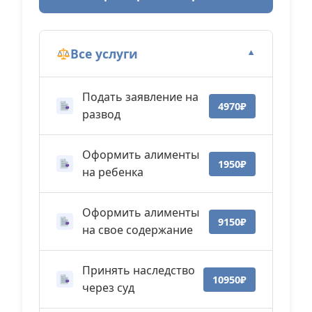
Все услуги
▼
Подать заявление на
4970₽
развод
Оформить алименты
1950₽
на ребенка
Оформить алименты
9150₽
на свое содержание
Принять наследство
10950₽
через суд