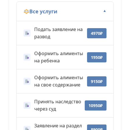
Все услуги
▼
Подать заявление на
4970₽
развод
Оформить алименты
1950₽
на ребенка
Оформить алименты
9150₽
на свое содержание
Принять наследство
10950₽
через суд
Заявление на раздел
8900₽