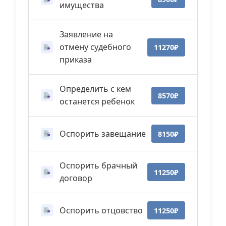
имущества
Заявление на
отмену судебного
11270₽
приказа
Определить с кем
8570₽
останется ребенок
Оспорить завещание
8150₽
Оспорить брачный
11250₽
договор
Оспорить отцовство
11250₽