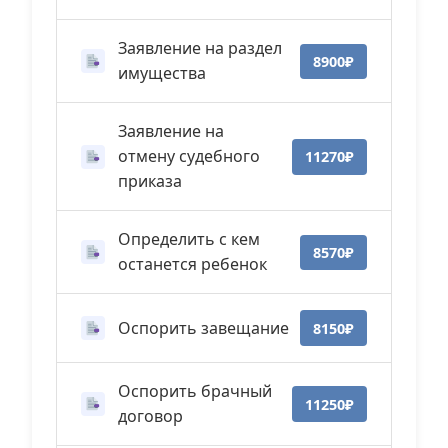
Заявление на раздел
8900₽
имущества
Заявление на
отмену судебного
11270₽
приказа
Определить с кем
8570₽
останется ребенок
Оспорить завещание
8150₽
Оспорить брачный
11250₽
договор