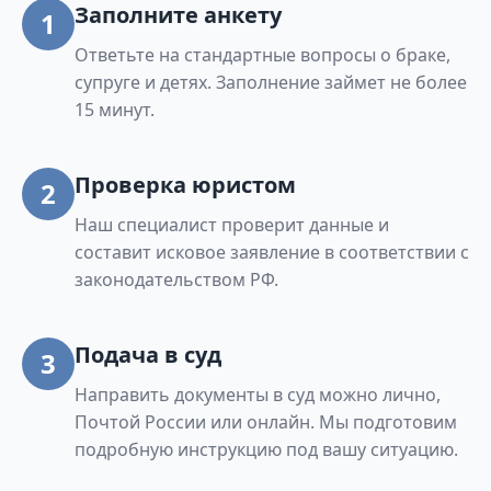
Заполните анкету
1
(коллективный сад), "Учитель" (коллективный
Ответьте на стандартные вопросы о браке,
сад), "Юность" (коллективный сад).
супруге и детях. Заполнение займет не более
15 минут.
Проверка юристом
2
Наш специалист проверит данные и
составит исковое заявление в соответствии с
законодательством РФ.
Подача в суд
3
Направить документы в суд можно лично,
Почтой России или онлайн. Мы подготовим
подробную инструкцию под вашу ситуацию.