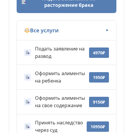
расторжение брака
Все услуги
▼
Подать заявление на
4970₽
развод
Оформить алименты
1950₽
на ребенка
Оформить алименты
9150₽
на свое содержание
Принять наследство
10950₽
через суд