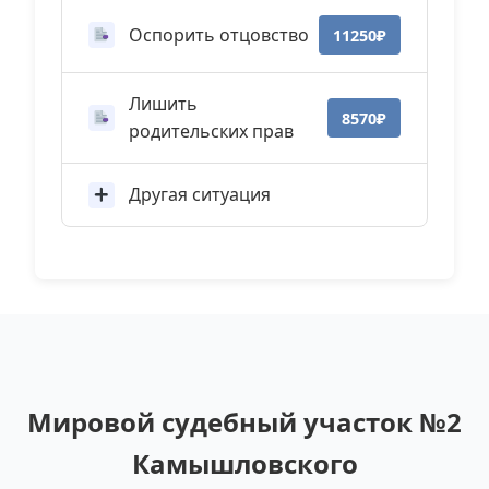
Оспорить отцовство
11250₽
Лишить
8570₽
родительских прав
Другая ситуация
Мировой судебный участок №2
Камышловского