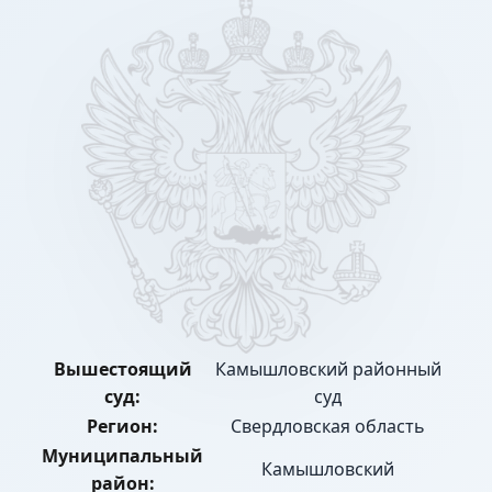
Вышестоящий
Камышловский районный
суд:
суд
Регион:
Свердловская область
Муниципальный
Камышловский
район: