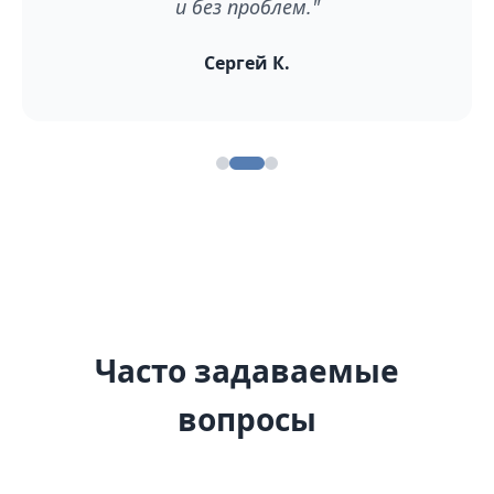
хлопот."
Елена В.
Часто задаваемые
вопросы