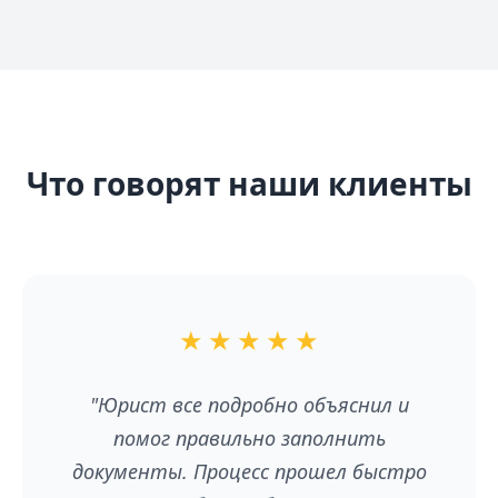
Что говорят наши клиенты
★
★
★
★
★
"Отличный сервис! Сэкономила
время и нервы. Рекомендую всем, кто
хочет оформить развод без лишних