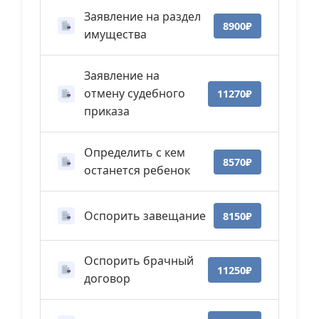
Заявление на раздел
8900₽
имущества
Заявление на
отмену судебного
11270₽
приказа
Определить с кем
8570₽
останется ребенок
Оспорить завещание
8150₽
Оспорить брачный
11250₽
договор