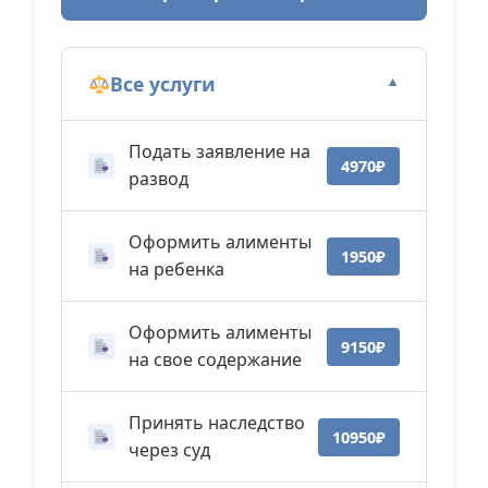
Все услуги
▼
Подать заявление на
4970₽
развод
Оформить алименты
1950₽
на ребенка
Оформить алименты
9150₽
на свое содержание
Принять наследство
10950₽
через суд