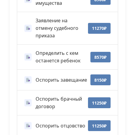
имущества
Заявление на
отмену судебного
11270₽
приказа
Определить с кем
8570₽
останется ребенок
Оспорить завещание
8150₽
Оспорить брачный
11250₽
договор
Оспорить отцовство
11250₽