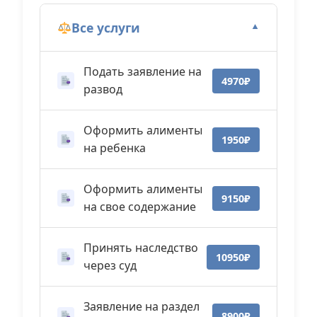
Все услуги
▼
Подать заявление на
4970₽
развод
Оформить алименты
1950₽
на ребенка
Оформить алименты
9150₽
на свое содержание
Принять наследство
10950₽
через суд
Заявление на раздел
8900₽