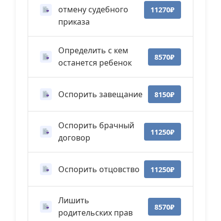
отмену судебного
11270₽
приказа
Определить с кем
8570₽
останется ребенок
Оспорить завещание
8150₽
Оспорить брачный
11250₽
договор
Оспорить отцовство
11250₽
Лишить
8570₽
родительских прав