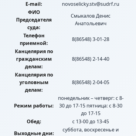
E-mail:
novoselicky.stv@sudrf.ru
ФИО
Смыкалов Денис
Председателя
Анатольевич
суда:
Телефон
8(86548) 3-01-28
приемной:
Канцелярия по
гражданским
8(86548) 2-14-40
делам:
Канцелярия по
уголовным
8(86548) 2-04-05
делам:
понедельник – четверг: с 8-
Режим работы:
30 до 17-15 пятница: с 8-30
до 17-15
Обед:
с 13-00 до 13-45
суббота, воскресенье и
Выходные дни: