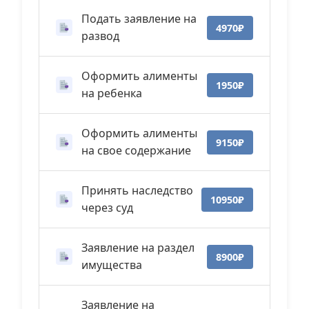
Подать заявление на
4970₽
развод
Оформить алименты
1950₽
на ребенка
Оформить алименты
9150₽
на свое содержание
Принять наследство
10950₽
через суд
Заявление на раздел
8900₽
имущества
Заявление на