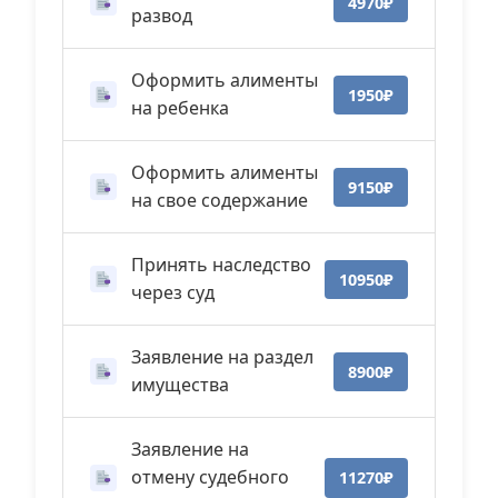
4970₽
развод
Оформить алименты
1950₽
на ребенка
Оформить алименты
9150₽
на свое содержание
Принять наследство
10950₽
через суд
Заявление на раздел
8900₽
имущества
Заявление на
отмену судебного
11270₽