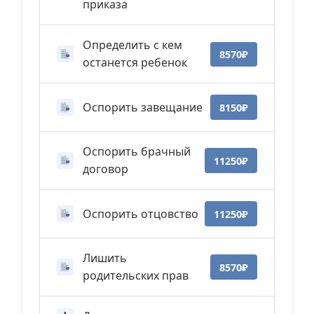
приказа
Определить с кем
8570₽
останется ребенок
Оспорить завещание
8150₽
Оспорить брачный
11250₽
договор
Оспорить отцовство
11250₽
Лишить
8570₽
родительских прав