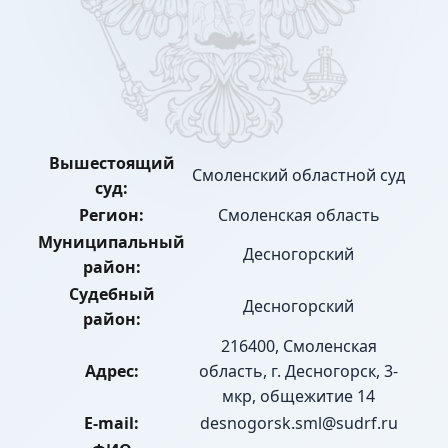
Вышестоящий
Смоленский областной суд
суд:
Регион:
Смоленская область
Муниципальный
Десногорский
район:
Судебный
Десногорский
район:
216400, Смоленская
Адрес:
область, г. Десногорск, 3-
мкр, общежитие 14
E-mail:
desnogorsk.sml@sudrf.ru