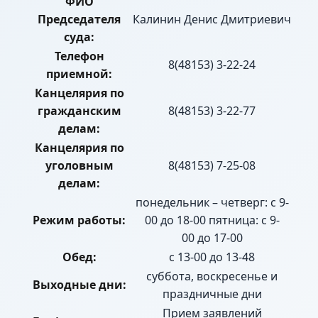
ФИО
Председателя
Калинин Денис Дмитриевич
суда:
Телефон
8(48153) 3-22-24
приемной:
Канцелярия по
гражданским
8(48153) 3-22-77
делам:
Канцелярия по
уголовным
8(48153) 7-25-08
делам:
понедельник – четверг: с 9-
Режим работы:
00 до 18-00 пятница: с 9-
00 до 17-00
Обед:
с 13-00 до 13-48
суббота, воскресенье и
Выходные дни:
праздничные дни
Прием заявлений