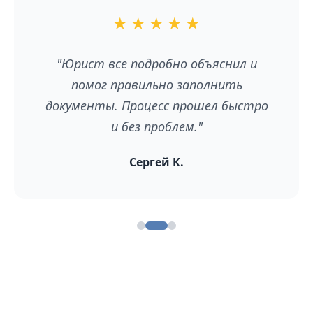
★
★
★
★
★
"Юрист все подробно объяснил и
помог правильно заполнить
документы. Процесс прошел быстро
и без проблем."
Сергей К.