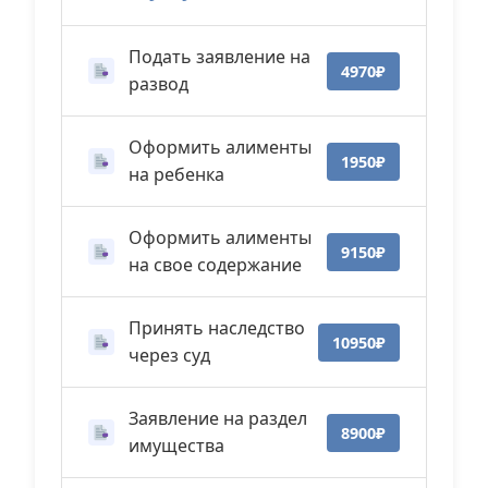
Подать заявление на
4970₽
развод
Оформить алименты
1950₽
на ребенка
Оформить алименты
9150₽
на свое содержание
Принять наследство
10950₽
через суд
Заявление на раздел
8900₽
имущества