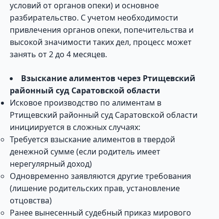
условий от органов опеки) и основное
разбирательство. С учетом необходимости
привлечения органов опеки, попечительства и
высокой значимости таких дел, процесс может
занять от 2 до 4 месяцев.
Взыскание алиментов через Ртищевский
районный суд Саратовской области
Исковое производство по алиментам в
Ртищевский районный суд Саратовской области
инициируется в сложных случаях:
Требуется взыскание алиментов в твердой
денежной сумме (если родитель имеет
нерегулярный доход)
Одновременно заявляются другие требования
(лишение родительских прав, установление
отцовства)
Ранее вынесенный судебный приказ мирового