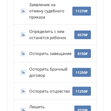
Заявление на
отмену судебного
11270₽
приказа
Определить с кем
8570₽
останется ребенок
Оспорить завещание
8150₽
Оспорить брачный
11250₽
договор
Оспорить отцовство
11250₽
Лишить
8570₽