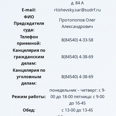
д. 84 А
E-mail:
rtishevsky.sar@sudrf.ru
ФИО
Протопопов Олег
Председателя
Александрович
суда:
Телефон
8(84540) 4-33-58
приемной:
Канцелярия по
гражданским
8(84540) 4-38-69
делам:
Канцелярия по
уголовным
8(84540) 4-38-69
делам:
понедельник – четверг: с 9-
Режим работы:
00 до 18-00 пятница: с 9-00
до 16-45
Обед:
с 13-00 до 13-45