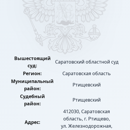
Вышестоящий
Саратовский областной суд
суд:
Регион:
Саратовская область
Муниципальный
Ртищевский
район:
Судебный
Ртищевский
район:
412030, Саратовская
область, г. Ртищево,
Адрес:
ул. Железнодорожная,