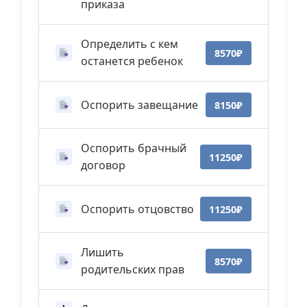
приказа
Определить с кем
8570₽
останется ребенок
Оспорить завещание
8150₽
Оспорить брачный
11250₽
договор
Оспорить отцовство
11250₽
Лишить
8570₽
родительских прав