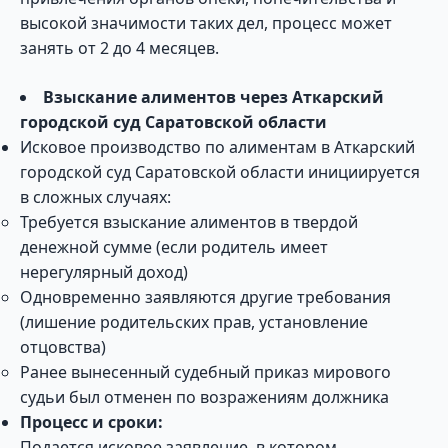
высокой значимости таких дел, процесс может
занять от 2 до 4 месяцев.
Взыскание алиментов через Аткарский
городской суд Саратовской области
Исковое производство по алиментам в Аткарский
городской суд Саратовской области инициируется
в сложных случаях:
Требуется взыскание алиментов в твердой
денежной сумме (если родитель имеет
нерегулярный доход)
Одновременно заявляются другие требования
(лишение родительских прав, установление
отцовства)
Ранее вынесенный судебный приказ мирового
судьи был отменен по возражениям должника
Процесс и сроки:
Подается исковое заявление, в котором