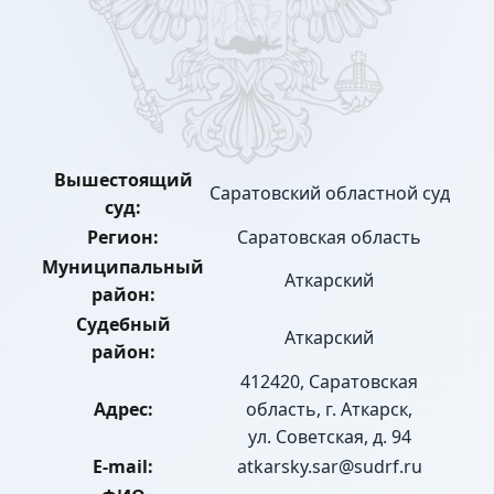
Вышестоящий
Саратовский областной суд
суд:
Регион:
Саратовская область
Муниципальный
Аткарский
район:
Судебный
Аткарский
район:
412420, Саратовская
Адрес:
область, г. Аткарск,
ул. Советская, д. 94
E-mail:
atkarsky.sar@sudrf.ru