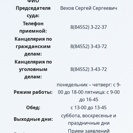
ФИО
Председателя
Вехов Сергей Сергеевич
суда:
Телефон
8(84552) 3-22-37
приемной:
Канцелярия по
гражданским
8(84552) 3-43-72
делам:
Канцелярия по
уголовным
8(84552) 3-43-72
делам:
понедельник – четверг: с 9-
Режим работы:
00 до 18-00 пятница: с 9-00
до 16-45
Обед:
с 13-00 до 13-45
суббота, воскресенье и
Выходные дни:
праздничные дни
Прием заявлений