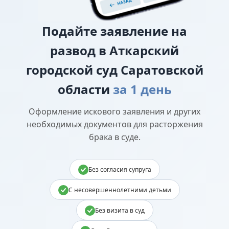
Подайте
заявление на
развод в Аткарский
городской суд Саратовской
области
за 1 день
Оформление искового заявления и других
необходимых документов для расторжения
брака в суде.
Без согласия супруга
С несовершеннолетними детьми
Без визита в суд