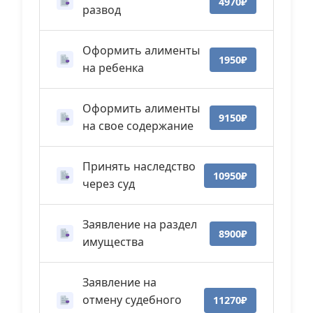
4970₽
развод
Оформить алименты
1950₽
на ребенка
Оформить алименты
9150₽
на свое содержание
Принять наследство
10950₽
через суд
Заявление на раздел
8900₽
имущества
Заявление на
отмену судебного
11270₽