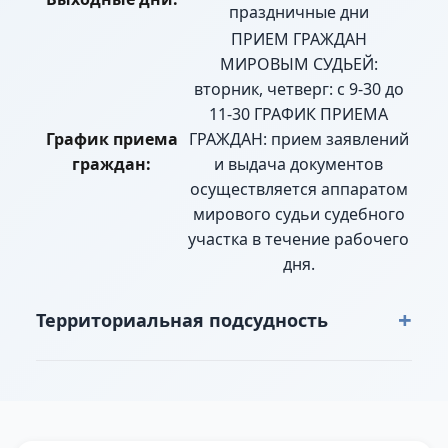
праздничные дни
ПРИЕМ ГРАЖДАН
МИРОВЫМ СУДЬЕЙ:
вторник, четверг: с 9-30 до
11-30 ГРАФИК ПРИЕМА
График приема
ГРАЖДАН: прием заявлений
граждан:
и выдача документов
осуществляется аппаратом
мирового судьи судебного
участка в течение рабочего
дня.
+
Территориальная подсудность
г. Вольск: микрорайон "Красный Октябрь"
цементный завод «Красный Октябрь»,
микрорайон Рыбное, ул. Волжская,