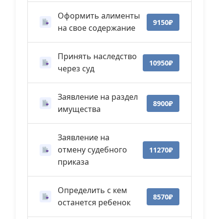
Оформить алименты
9150₽
на свое содержание
Принять наследство
10950₽
через суд
Заявление на раздел
8900₽
имущества
Заявление на
отмену судебного
11270₽
приказа
Определить с кем
8570₽
останется ребенок