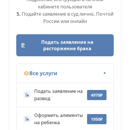
кабинете пользователя
5.
Подайте заявление в суд лично, Почтой
России или онлайн
Подать заявление на
расторжение брака
Все услуги
▼
Подать заявление на
4970₽
развод
Оформить алименты
1950₽
на ребенка