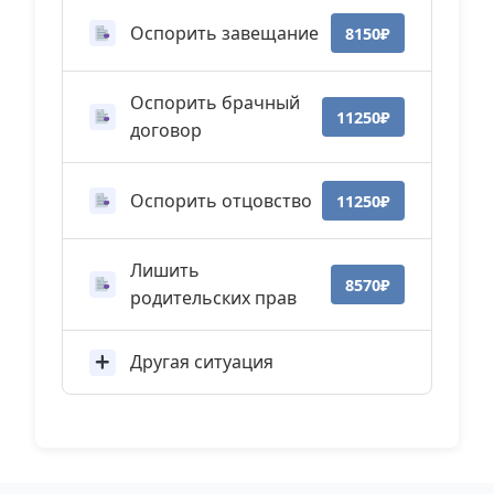
Оспорить завещание
8150₽
Оспорить брачный
11250₽
договор
Оспорить отцовство
11250₽
Лишить
8570₽
родительских прав
Другая ситуация