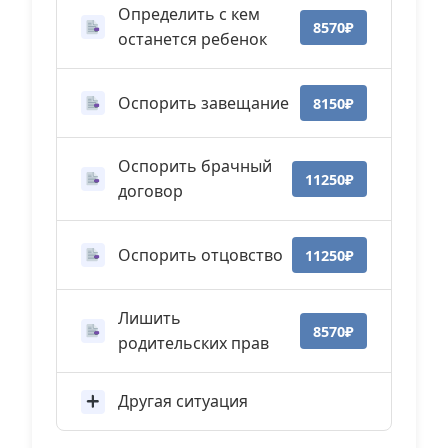
Определить с кем
8570₽
останется ребенок
Оспорить завещание
8150₽
Оспорить брачный
11250₽
договор
Оспорить отцовство
11250₽
Лишить
8570₽
родительских прав
Другая ситуация