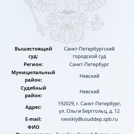
Вышестоящий
Санкт-Петербургский
суд:
городской суд
Регион:
Санкт-Петербург
Муниципальный
Невский
район:
Судебный
Невский
район:
192029, г. Санкт-Петербург,
Адрес:
ул. Ольги Берггольц, д. 12
E-mail:
nevskiy@usuddep.spb.ru
ФИО