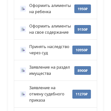
Оформить алименты
1950₽
на ребенка
Оформить алименты
9150₽
на свое содержание
Принять наследство
10950₽
через суд
Заявление на раздел
8900₽
имущества
Заявление на
отмену судебного
11270₽
приказа