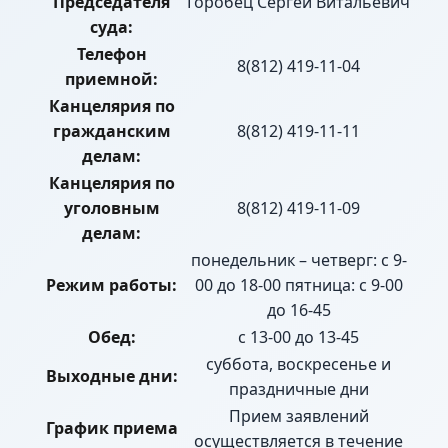
Председателя
Горобец Сергей Витальевич
суда:
Телефон
8(812) 419-11-04
приемной:
Канцелярия по
гражданским
8(812) 419-11-11
делам:
Канцелярия по
уголовным
8(812) 419-11-09
делам:
понедельник – четверг: с 9-
Режим работы:
00 до 18-00 пятница: с 9-00
до 16-45
Обед:
с 13-00 до 13-45
суббота, воскресенье и
Выходные дни:
праздничные дни
Прием заявлений
График приема
осуществляется в течение