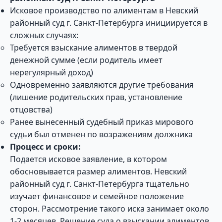
Исковое производство по алиментам в Невский
районный суд г. Санкт-Петербурга инициируется в
сложных случаях:
Требуется взыскание алиментов в твердой
денежной сумме (если родитель имеет
нерегулярный доход)
Одновременно заявляются другие требования
(лишение родительских прав, установление
отцовства)
Ранее вынесенный судебный приказ мирового
судьи был отменен по возражениям должника
Процесс и сроки:
Подается исковое заявление, в котором
обосновывается размер алиментов. Невский
районный суд г. Санкт-Петербурга тщательно
изучает финансовое и семейное положение
сторон. Рассмотрение такого иска занимает около
1-2 месяцев. Решение суда о взыскании алиментов