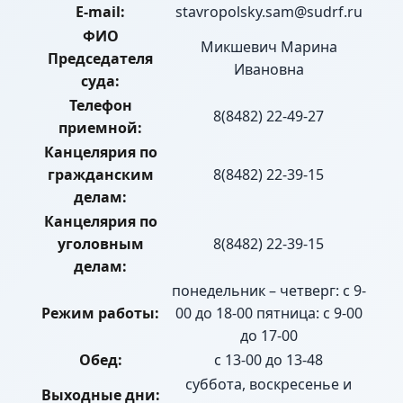
E-mail:
stavropolsky.sam@sudrf.ru
ФИО
Микшевич Марина
Председателя
Ивановна
суда:
Телефон
8(8482) 22-49-27
приемной:
Канцелярия по
гражданским
8(8482) 22-39-15
делам:
Канцелярия по
уголовным
8(8482) 22-39-15
делам:
понедельник – четверг: с 9-
Режим работы:
00 до 18-00 пятница: с 9-00
до 17-00
Обед:
с 13-00 до 13-48
суббота, воскресенье и
Выходные дни: