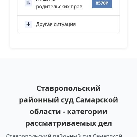
8570₽
родительских прав
Другая ситуация
Ставропольский
районный суд Самарской
области - категории
рассматриваемых дел
Ставропольский районный суд Самарской