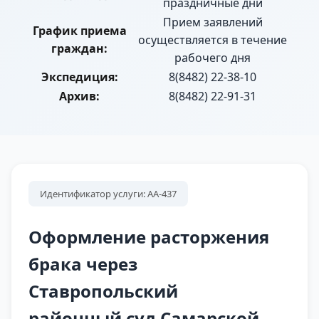
праздничные дни
Прием заявлений
График приема
осуществляется в течение
граждан:
рабочего дня
Экспедиция:
8(8482) 22-38-10
Архив:
8(8482) 22-91-31
Идентификатор услуги: АА-437
Оформление расторжения
брака через
Ставропольский
районный суд Самарской