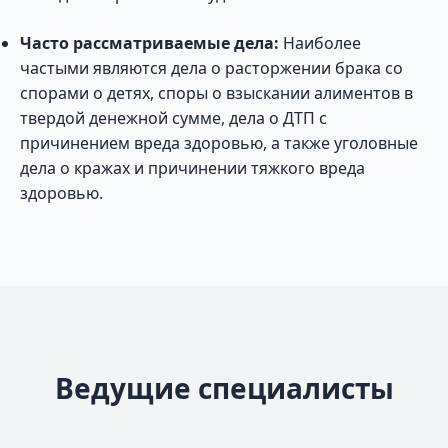
Часто рассматриваемые дела:
Наиболее
частыми являются дела о расторжении брака со
спорами о детях, споры о взыскании алиментов в
твердой денежной сумме, дела о ДТП с
причинением вреда здоровью, а также уголовные
дела о кражах и причинении тяжкого вреда
здоровью.
Ведущие специалисты