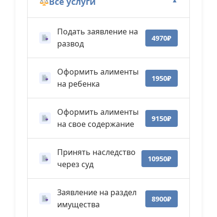
Все услуги
▼
Подать заявление на
4970₽
развод
Оформить алименты
1950₽
на ребенка
Оформить алименты
9150₽
на свое содержание
Принять наследство
10950₽
через суд
Заявление на раздел
8900₽
имущества