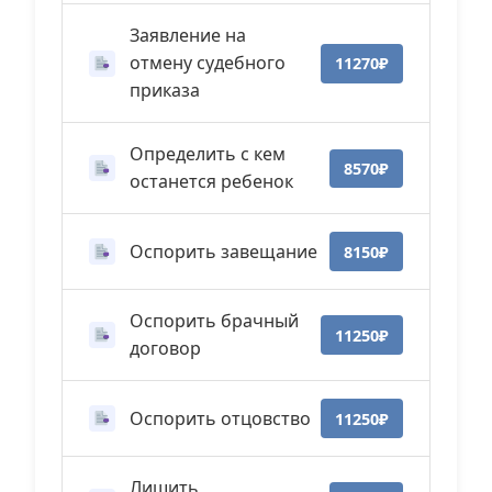
Заявление на
отмену судебного
11270₽
приказа
Определить с кем
8570₽
останется ребенок
Оспорить завещание
8150₽
Оспорить брачный
11250₽
договор
Оспорить отцовство
11250₽
Лишить