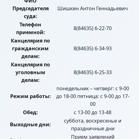
ФИО
Председателя
Шишкин Антон Геннадьевич
суда:
Телефон
8(84635) 6-22-70
приемной:
Канцелярия по
гражданским
8(84635) 6-34-93
делам:
Канцелярия по
уголовным
8(84635) 6-25-33
делам:
понедельник – четверг: с 9-00
Режим работы:
до 18-00 пятница: с 9-00 до 17-
00
Обед:
с 13-00 до 13-48
суббота, воскресенье и
Выходные дни:
праздничные дни
Прием заявлений