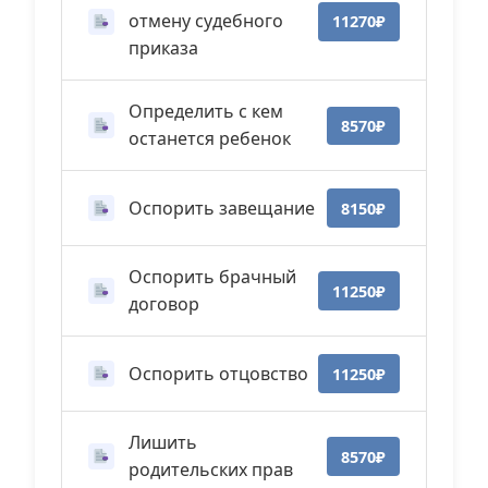
отмену судебного
11270₽
приказа
Определить с кем
8570₽
останется ребенок
Оспорить завещание
8150₽
Оспорить брачный
11250₽
договор
Оспорить отцовство
11250₽
Лишить
8570₽
родительских прав