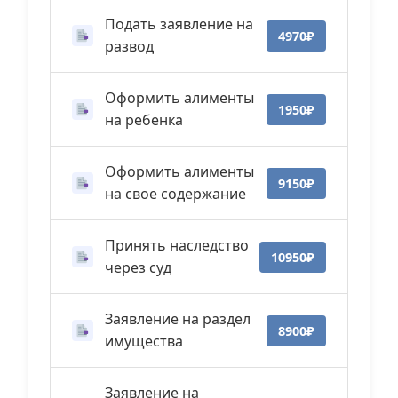
Подать заявление на
4970₽
развод
Оформить алименты
1950₽
на ребенка
Оформить алименты
9150₽
на свое содержание
Принять наследство
10950₽
через суд
Заявление на раздел
8900₽
имущества
Заявление на