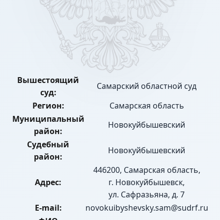
Вышестоящий
Самарский областной суд
суд:
Регион:
Самарская область
Муниципальный
Новокуйбышевский
район:
Судебный
Новокуйбышевский
район:
446200, Самарская область,
Адрес:
г. Новокуйбышевск,
ул. Сафразьяна, д. 7
E-mail:
novokuibyshevsky.sam@sudrf.ru