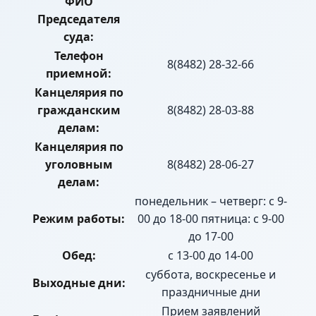
ФИО
Председателя
суда:
Телефон
8(8482) 28-32-66
приемной:
Канцелярия по
гражданским
8(8482) 28-03-88
делам:
Канцелярия по
уголовным
8(8482) 28-06-27
делам:
понедельник – четверг: с 9-
Режим работы:
00 до 18-00 пятница: с 9-00
до 17-00
Обед:
с 13-00 до 14-00
суббота, воскресенье и
Выходные дни:
праздничные дни
Прием заявлений