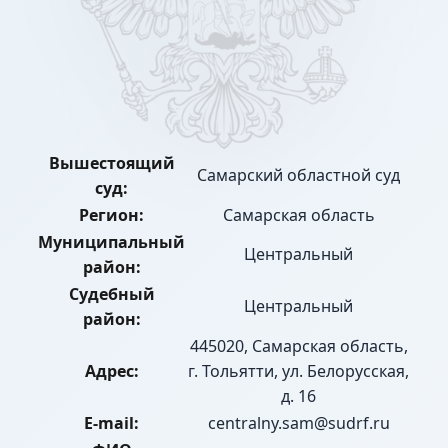
Вышестоящий
Самарский областной суд
суд:
Регион:
Самарская область
Муниципальный
Центральный
район:
Судебный
Центральный
район:
445020, Самарская область,
Адрес:
г. Тольятти, ул. Белорусская,
д. 16
E-mail:
centralny.sam@sudrf.ru