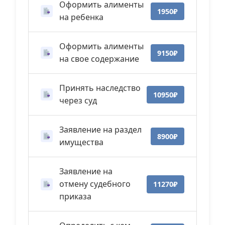
Оформить алименты
1950₽
на ребенка
Оформить алименты
9150₽
на свое содержание
Принять наследство
10950₽
через суд
Заявление на раздел
8900₽
имущества
Заявление на
отмену судебного
11270₽
приказа