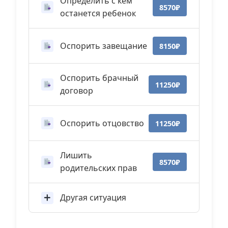
Определить с кем
8570₽
останется ребенок
Оспорить завещание
8150₽
Оспорить брачный
11250₽
договор
Оспорить отцовство
11250₽
Лишить
8570₽
родительских прав
Другая ситуация