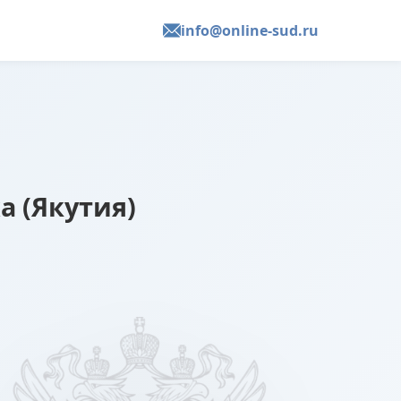
info@online-sud.ru
а (Якутия)