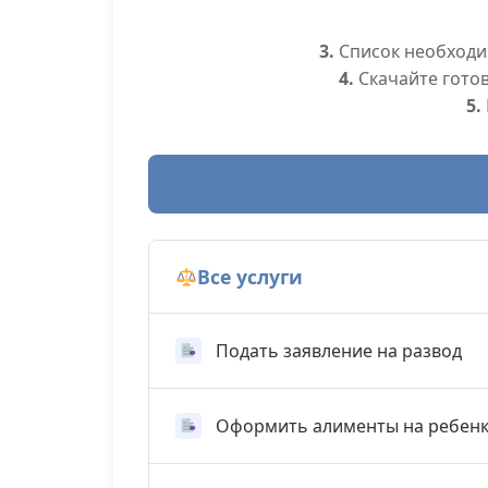
3.
Список необходим
4.
Скачайте гото
5.
Все услуги
Подать заявление на развод
Оформить алименты на ребен