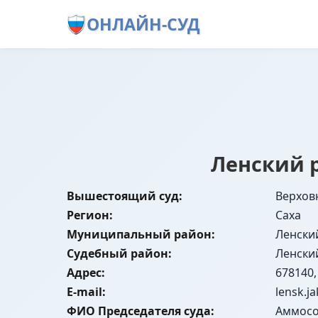
ОНЛАЙН-СУД
Ленский р
Вышестоящий суд:
Верховн
Регион:
Саха
Муниципальный район:
Ленски
Судебный район:
Ленски
Адрес:
678140,
E-mail:
lensk.j
ФИО Председателя суда:
Аммосо