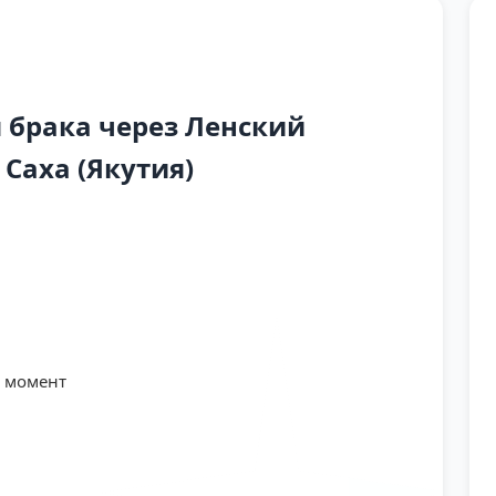
брака через Ленский
Саха (Якутия)
й момент