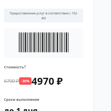
Предоставление услуг в соответствии с 152-
ФЗ
?
Стоимость
4970 ₽
6700 ₽
-30%
Сроки выполнения
до 1 дня