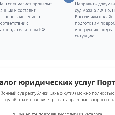
Наш специалист проверит
Направить докумен
данные и составит
суд можно лично, 
исковое заявление в
России или онлайн
соответствии с
подготовим подро
законодательством РФ.
инструкцию под ва
ситуацию.
алог юридических услуг Пор
айонный суд республики Саха (Якутия) можно полностью
его удобства и позволяет решать правовые вопросы онл
1.
Выберите подходящую услугу из каталога