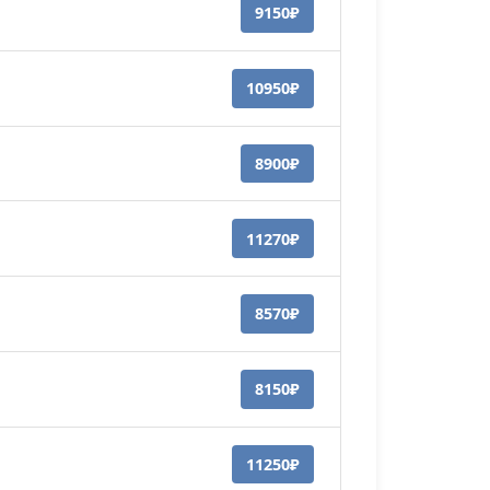
9150₽
10950₽
8900₽
11270₽
8570₽
8150₽
11250₽