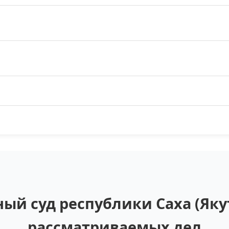
ый суд республики Саха (Якут
рассматриваемых дел