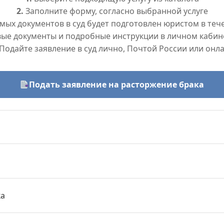
2.
Заполните форму, согласно выбранной услуге
ых документов в суд будет подготовлен юристом в тече
вые документы и подробные инструкции в личном кабин
Подайте заявление в суд лично, Почтой России или онл
Подать заявление на расторжение брака
ка