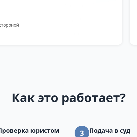
стороной
Как это работает?
Проверка юристом
Подача в суд
3