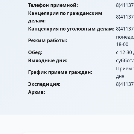
Телефон приемной:
8(41137
Канцелярия по гражданским
8(41137
делам:
Канцелярия по уголовным делам:
8(41137
понедел
Режим работы:
18-00
Обед:
с 12-30
Выходные дни:
суббот
Прием 
График приема граждан:
дня
Экспедиция:
8(41137
Архив: