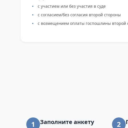
с участием или без участия в суде
с согласием/без согласия второй стороны
с возмещением оплаты госпошлины второй 
Заполните анкету
1
2