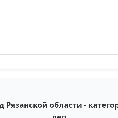
 Рязанской области - катег
дел