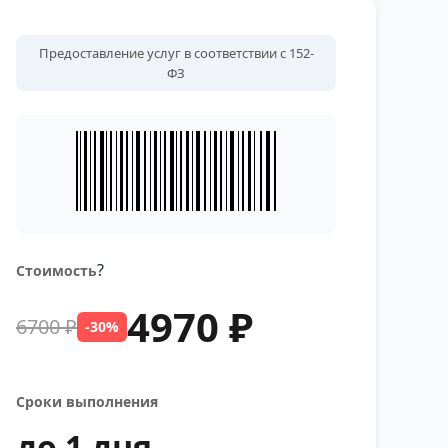
Предоставление услуг в соответствии с 152-
ФЗ
?
Стоимость
4970 ₽
6700 ₽
-30%
Сроки выполнения
до 1 дня