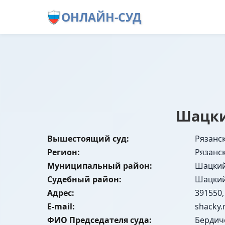
ОНЛАЙН-СУД
Шацки
Вышестоящий суд:
Рязанс
Регион:
Рязанс
Муниципальный район:
Шацки
Судебный район:
Шацки
Адрес:
391550,
E-mail:
shacky.
ФИО Председателя суда:
Бердич