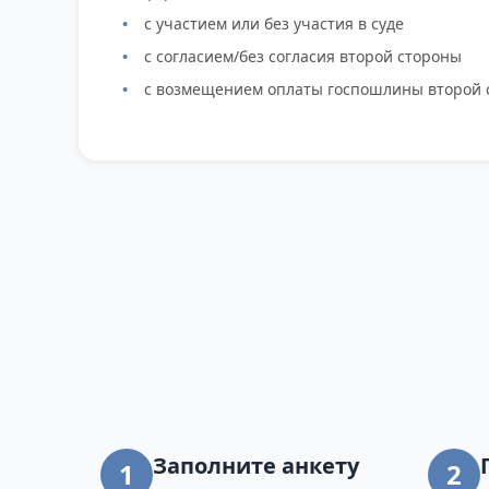
с участием или без участия в суде
с согласием/без согласия второй стороны
с возмещением оплаты госпошлины второй 
Заполните анкету
1
2