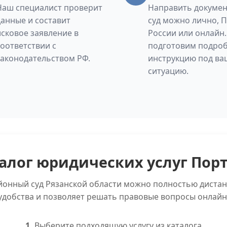
Наш специалист проверит
Направить докумен
данные и составит
суд можно лично, 
исковое заявление в
России или онлайн
соответствии с
подготовим подро
законодательством РФ.
инструкцию под ва
ситуацию.
алог юридических услуг Пор
йонный суд Рязанской области можно полностью дистан
удобства и позволяет решать правовые вопросы онлайн
1.
Выберите подходящую услугу из каталога