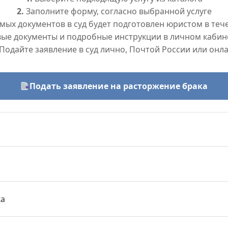
2.
Заполните форму, согласно выбранной услуге
ых документов в суд будет подготовлен юристом в тече
вые документы и подробные инструкции в личном кабин
Подайте заявление в суд лично, Почтой России или онл
Подать заявление на расторжение брака
ка