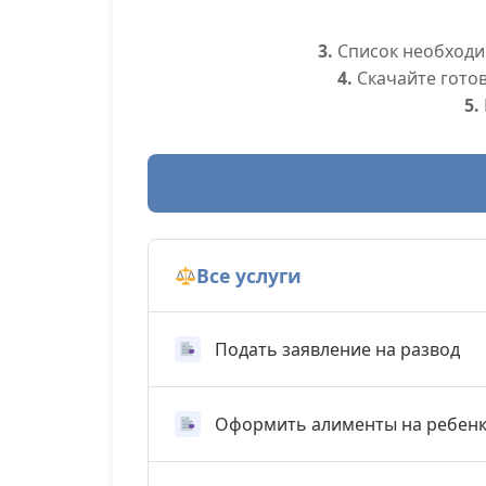
3.
Список необходим
4.
Скачайте гото
5.
Все услуги
Подать заявление на развод
Оформить алименты на ребен