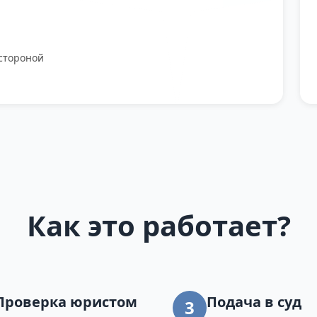
стороной
Как это работает?
Проверка юристом
Подача в суд
3