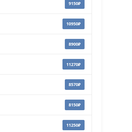
9150₽
10950₽
8900₽
11270₽
8570₽
8150₽
11250₽