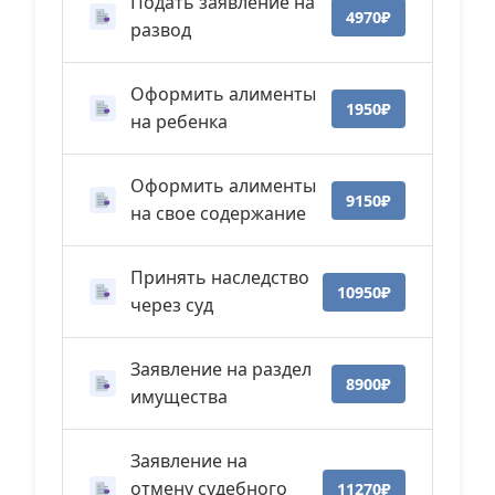
Подать заявление на
4970₽
развод
Оформить алименты
1950₽
на ребенка
Оформить алименты
9150₽
на свое содержание
Принять наследство
10950₽
через суд
Заявление на раздел
8900₽
имущества
Заявление на
отмену судебного
11270₽