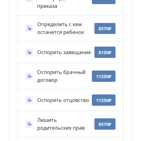
приказа
Определить с кем
8570₽
останется ребенок
Оспорить завещание
8150₽
Оспорить брачный
11250₽
договор
Оспорить отцовство
11250₽
Лишить
8570₽
родительских прав