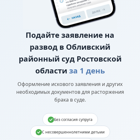
Подайте
заявление на
развод в Обливский
районный суд Ростовской
области
за 1 день
Оформление искового заявления и других
необходимых документов для расторжения
брака в суде.
Без согласия супруга
С несовершеннолетними детьми