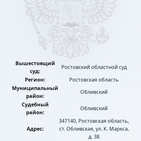
Вышестоящий
Ростовский областной суд
суд:
Регион:
Ростовская область
Муниципальный
Обливский
район:
Судебный
Обливский
район:
347140, Ростовская область,
Адрес:
ст. Обливская, ул. К. Маркса,
д. 38