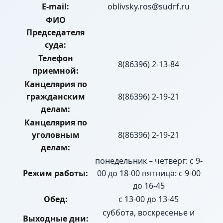
E-mail:
oblivsky.ros@sudrf.ru
ФИО
Председателя
суда:
Телефон
8(86396) 2-13-84
приемной:
Канцелярия по
гражданским
8(86396) 2-19-21
делам:
Канцелярия по
уголовным
8(86396) 2-19-21
делам:
понедельник – четверг: с 9-
Режим работы:
00 до 18-00 пятница: с 9-00
до 16-45
Обед:
с 13-00 до 13-45
суббота, воскресенье и
Выходные дни: