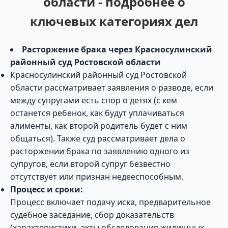
области - подробнее о
ключевых категориях дел
Расторжение брака через Красносулинский
районный суд Ростовской области
Красносулинский районный суд Ростовской
области рассматривает заявления о разводе, если
между супругами есть спор о детях (с кем
останется ребенок, как будут уплачиваться
алименты, как второй родитель будет с ним
общаться). Также суд рассматривает дела о
расторжении брака по заявлению одного из
супругов, если второй супруг безвестно
отсутствует или признан недееспособным.
Процесс и сроки:
Процесс включает подачу иска, предварительное
судебное заседание, сбор доказательств
(характеристики, акты обследования жилищных