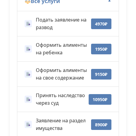
Все услуги
▼
Подать заявление на
4970₽
развод
Оформить алименты
1950₽
на ребенка
Оформить алименты
9150₽
на свое содержание
Принять наследство
10950₽
через суд
Заявление на раздел
8900₽
имущества