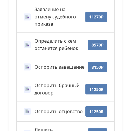
Заявление на
отмену судебного
11270₽
приказа
Определить с кем
8570₽
останется ребенок
Оспорить завещание
8150₽
Оспорить брачный
11250₽
договор
Оспорить отцовство
11250₽
Лишить