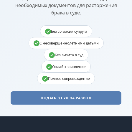
необходимых документов для расторжения
брака в суде.
Без согласия супруга
С несовершеннолетними детьми
Без визита в суд
Онлайн заявление
Полное сопровождение
ПОДАТЬ В СУД НА РАЗВОД