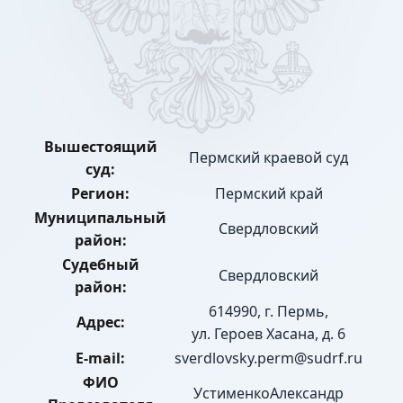
Вышестоящий
Пермский краевой суд
суд:
Регион:
Пермский край
Муниципальный
Свердловский
район:
Судебный
Свердловский
район:
614990, г. Пермь,
Адрес:
ул. Героев Хасана, д. 6
E-mail:
sverdlovsky.perm@sudrf.ru
ФИО
УстименкоАлександр