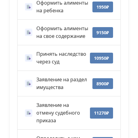
Оформить алименты
1950₽
на ребенка
Оформить алименты
9150₽
на свое содержание
Принять наследство
10950₽
через суд
Заявление на раздел
8900₽
имущества
Заявление на
отмену судебного
11270₽
приказа