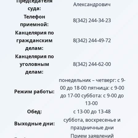
Председателя
Александрович
суда:
Телефон
8(342) 244-34-23
приемной:
Канцелярия по
гражданским
8(342) 244-49-72
делам:
Канцелярия по
уголовным
8(342) 244-62-00
делам:
понедельник – четверг: с 9-
00 до 18-00 пятница: с 9-00
Режим работы:
до 17-00 суббота: с 9-00 до
13-00
Обед:
с 13-00 до 13-48
суббота, воскресенье и
Выходные дни:
праздничные дни
Прием заявлений