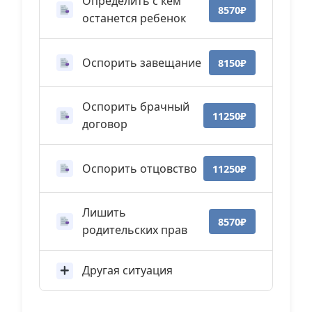
Определить с кем
8570₽
останется ребенок
Оспорить завещание
8150₽
Оспорить брачный
11250₽
договор
Оспорить отцовство
11250₽
Лишить
8570₽
родительских прав
Другая ситуация