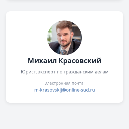
Михаил Красовский
Юрист, эксперт по гражданским делам
Электронная почта:
m-krasovskij@online-sud.ru