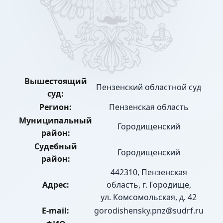
Вышестоящий
Пензенский областной суд
суд:
Регион:
Пензенская область
Муниципальный
Городищенский
район:
Судебный
Городищенский
район:
442310, Пензенская
Адрес:
область, г. Городище,
ул. Комсомольская, д. 42
E-mail:
gorodishensky.pnz@sudrf.ru