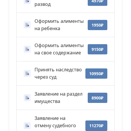
4970₽
развод
Оформить алименты
1950₽
на ребенка
Оформить алименты
9150₽
на свое содержание
Принять наследство
10950₽
через суд
Заявление на раздел
8900₽
имущества
Заявление на
отмену судебного
11270₽