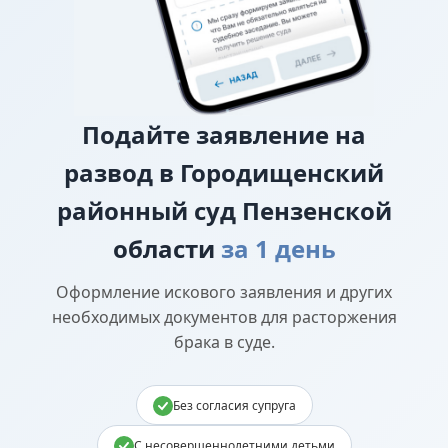
Подайте
заявление на
развод в Городищенский
районный суд Пензенской
области
за 1 день
Оформление искового заявления и других
необходимых документов для расторжения
брака в суде.
Без согласия супруга
С несовершеннолетними детьми