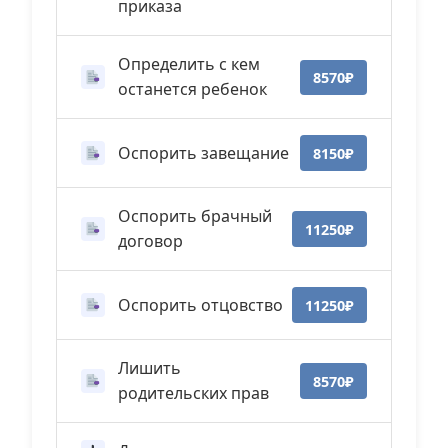
приказа
Определить с кем
8570₽
останется ребенок
Оспорить завещание
8150₽
Оспорить брачный
11250₽
договор
Оспорить отцовство
11250₽
Лишить
8570₽
родительских прав