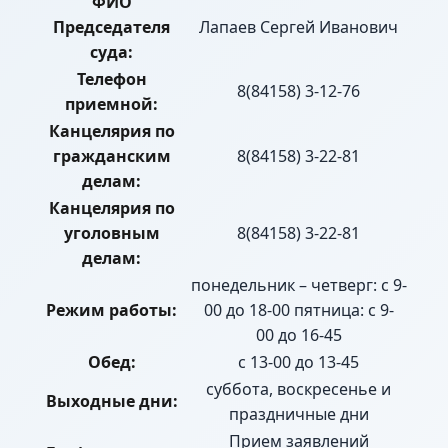
ФИО
Председателя
Лапаев Сергей Иванович
суда:
Телефон
8(84158) 3-12-76
приемной:
Канцелярия по
гражданским
8(84158) 3-22-81
делам:
Канцелярия по
уголовным
8(84158) 3-22-81
делам:
понедельник – четверг: с 9-
Режим работы:
00 до 18-00 пятница: с 9-
00 до 16-45
Обед:
с 13-00 до 13-45
суббота, воскресенье и
Выходные дни:
праздничные дни
Прием заявлений