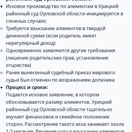
Исковое производство по алиментам в Урицкий
районный суд Орловской области инициируется в
сложных случаях:
Требуется взыскание алиментов в твердой
денежной сумме (если родитель имеет
нерегулярный доход)
Одновременно заявляются другие требования
(лишение родительских прав, установление
отцовства)
Ранее вынесенный судебный приказ мирового
судьи был отменен по возражениям должника
Процесс и сроки:
Подается исковое заявление, в котором
обосновывается размер алиментов. Урицкий
районный суд Орловской области тщательно
изучает финансовое и семейное положение
сторон. Рассмотрение такого иска занимает около
1-2 месяцев. Решение суда о взыскании алиментов