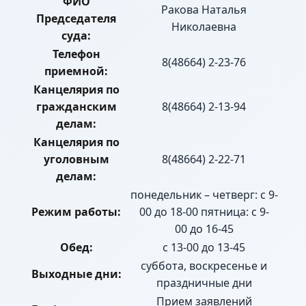
ФИО
Ракова Наталья
Председателя
Николаевна
суда:
Телефон
8(48664) 2-23-76
приемной:
Канцелярия по
гражданским
8(48664) 2-13-94
делам:
Канцелярия по
уголовным
8(48664) 2-22-71
делам:
понедельник – четверг: с 9-
Режим работы:
00 до 18-00 пятница: с 9-
00 до 16-45
Обед:
с 13-00 до 13-45
суббота, воскресенье и
Выходные дни:
праздничные дни
Прием заявлений