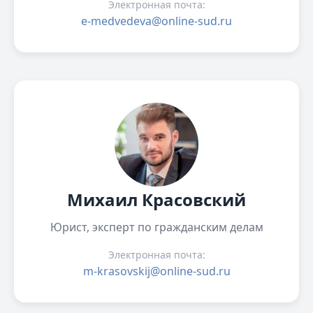
Электронная почта:
e-medvedeva@online-sud.ru
Михаил Красовский
Юрист, эксперт по гражданским делам
Электронная почта:
m-krasovskij@online-sud.ru