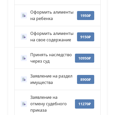
Оформить алименты
1950₽
на ребенка
Оформить алименты
9150₽
на свое содержание
Принять наследство
10950₽
через суд
Заявление на раздел
8900₽
имущества
Заявление на
отмену судебного
11270₽
приказа