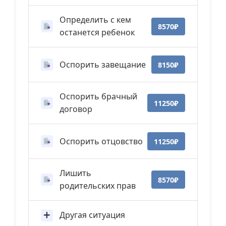
Определить с кем
8570₽
останется ребенок
Оспорить завещание
8150₽
Оспорить брачный
11250₽
договор
Оспорить отцовство
11250₽
Лишить
8570₽
родительских прав
Другая ситуация